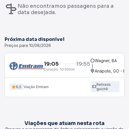
Não encontramos passagens para a
data desejada.
Próxima data disponível
Preços para 10/08/2026
Wagner, BA
19:05
19:55
Duração:
1d 50min
Anápolis, GO - Ro
Retirada
6,0
Viação Emtram
guichê
Viações que atuam nesta rota