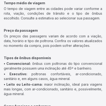
Tempo médio de viagem
O tempo de viagem entre as cidades pode variar conforme a
rota, viação, condições de trânsito e o tipo de ônibus
escolhido. Consulte a estimativa ao selecionar sua passagem.
Preço da passagem
Os preços das passagens variam de acordo com a viação,
data, horário e tipo de poltrona. Confira os valores atualizados
no momento da compra, pois podem sofrer alterações.
Tipos de ônibus disponíveis
• Convencional:
ônibus com poltronas do tipo convencional
geralmente possuem uma inclinação até 45º e banheiro.
• Executivo:
poltronas confortáveis, ar-condicionado,
sanitário e, em alguns casos, água mineral.
• Leito ou Leito-cama:
maior inclinação, ideal para viagens
mais longas, com ar-condicionado, sanitário e, possivelmente,
água mineral.