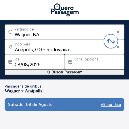
Partindo de
Indo para
Ida
Volta (opcional)
Buscar Passagem
Passagens de ônibus
Wagner
Anápolis
Sábado, 08 de Agosto
Alterar data