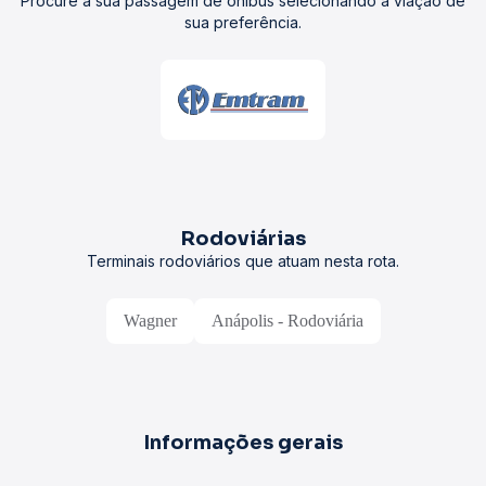
Procure a sua passagem de ônibus selecionando a viação de
sua preferência.
Rodoviárias
Terminais rodoviários que atuam nesta rota.
Wagner
Anápolis - Rodoviária
Informações gerais