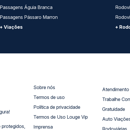
Passagens Águia Branca
Rodoviá
Passagens Pássaro Marron
Rodovi
+ Viações
+ Rodo
Sobre nós
Termos de uso
Trabalhe Co
Política de privacidade
Gratuidade
gura!
Termos de Uso Louge Vip
Auto Viaçõe
 protegidos,
Imprensa
Rodoviárias