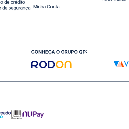
 de crédito
Minha Conta
 e de segurança
CONHEÇA O GRUPO QP: