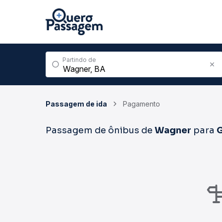
Partindo de
Passagem de ida
Pagamento
Passagem de ônibus de
Wagner
para
G