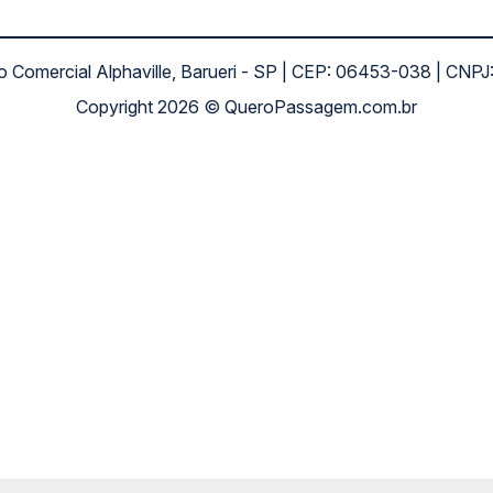
ro Comercial Alphaville, Barueri - SP | CEP: 06453-038 | C
Copyright 2026 © QueroPassagem.com.br