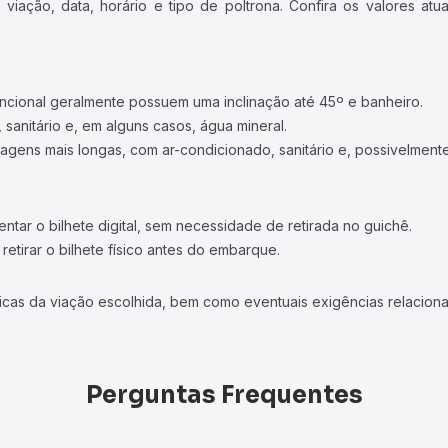
iação, data, horário e tipo de poltrona. Confira os valores at
ncional geralmente possuem uma inclinação até 45º e banheiro.
 sanitário e, em alguns casos, água mineral.
viagens mais longas, com ar-condicionado, sanitário e, possivelmente
tar o bilhete digital, sem necessidade de retirada no guichê.
etirar o bilhete físico antes do embarque.
icas da viação escolhida, bem como eventuais exigências relaciona
Perguntas Frequentes