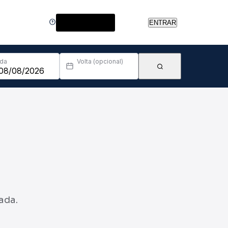
Central de Ajuda
ENTRAR
Ida
Volta (opcional)
ada.