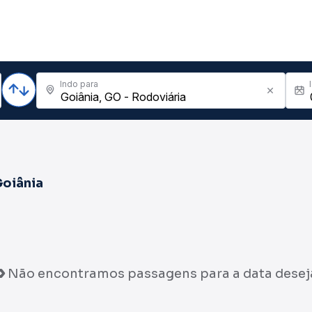
Indo para
oiânia
Não encontramos passagens para a data desej