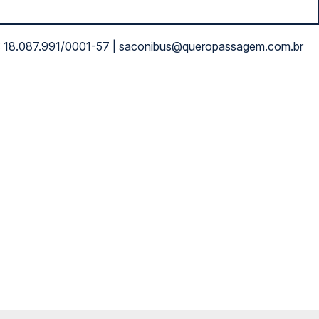
NPJ: 18.087.991/0001-57 | saconibus@queropassagem.com.br