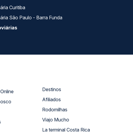
ria Curitiba
ária São Paulo - Barra Funda
viárias
Destinos
Atendimento Online
Afiliados
nosco
Rodomilhas
Viajo Mucho
s
La terminal Costa Rica