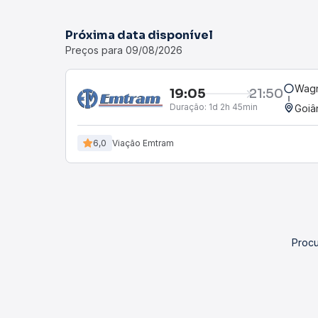
Próxima data disponível
Preços para 09/08/2026
Wagn
19:05
21:50
Duração:
1d 2h 45min
Goiâ
6,0
Viação Emtram
Procu