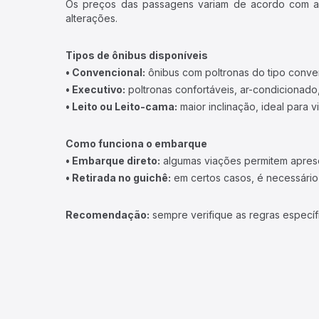
Os preços das passagens variam de acordo com a v
alterações.
Tipos de ônibus disponíveis
• Convencional:
ônibus com poltronas do tipo conve
• Executivo:
poltronas confortáveis, ar-condicionado,
• Leito ou Leito-cama:
maior inclinação, ideal para 
Como funciona o embarque
• Embarque direto:
algumas viações permitem apresen
• Retirada no guichê:
em certos casos, é necessário r
Recomendação:
sempre verifique as regras específ