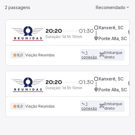
2 passagens
Recomendado
Xanxerê, SC
20:20
01:30
Duração:
1d 5h 10min
Ponte Alta, SC
1
Embarque
8,0
Viação Reunidas
conexão
direto
Xanxerê, SC
20:20
01:30
Duração:
1d 5h 10min
Ponte Alta, SC
1
Embarque
8,0
Viação Reunidas
conexão
direto