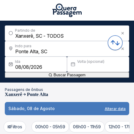
Partindo de
Indo para
Ida
Volta (opcional)
Buscar Passagem
Passagens de ônibus
Xanxerê
Ponte Alta
Sábado, 08 de Agosto
Alterar data
Filtros
00h00 - 05h59
06h00 - 11h59
12h00 - 17h5