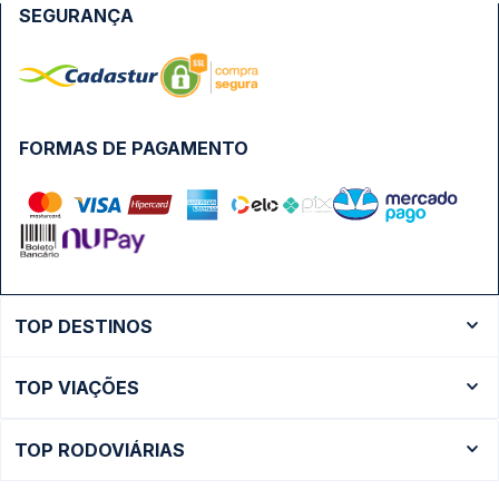
SEGURANÇA
FORMAS DE PAGAMENTO
TOP DESTINOS
Ônibus Rio de Janeiro
TOP VIAÇÕES
Ônibus São Paulo
Passagens Cometa
Ônibus Brasília
TOP RODOVIÁRIAS
Passagens Gontijo
Ônibus Campinas
Rodoviária São Paulo - Tietê