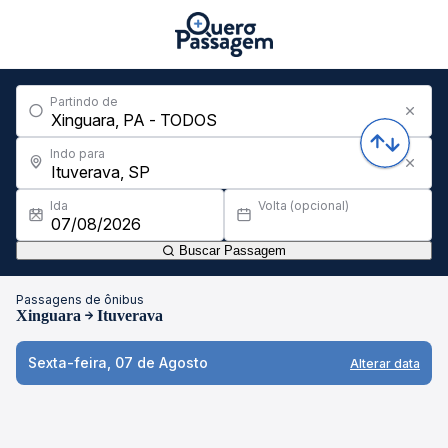
Partindo de
Indo para
Ida
Volta (opcional)
Buscar Passagem
Passagens de ônibus
Xinguara
Ituverava
Sexta-feira, 07 de Agosto
Alterar data