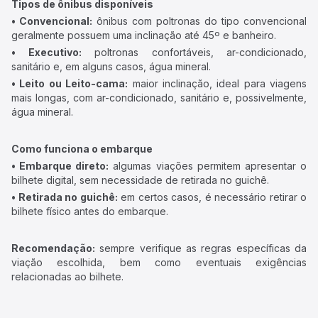
Tipos de ônibus disponíveis
• Convencional:
ônibus com poltronas do tipo convencional
geralmente possuem uma inclinação até 45º e banheiro.
• Executivo:
poltronas confortáveis, ar-condicionado,
sanitário e, em alguns casos, água mineral.
• Leito ou Leito-cama:
maior inclinação, ideal para viagens
mais longas, com ar-condicionado, sanitário e, possivelmente,
água mineral.
Como funciona o embarque
• Embarque direto:
algumas viações permitem apresentar o
bilhete digital, sem necessidade de retirada no guichê.
• Retirada no guichê:
em certos casos, é necessário retirar o
bilhete físico antes do embarque.
Recomendação:
sempre verifique as regras específicas da
viação escolhida, bem como eventuais exigências
relacionadas ao bilhete.