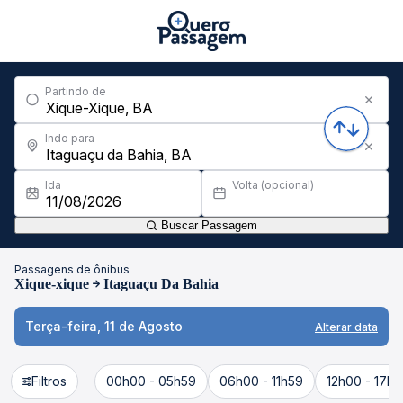
Partindo de
Indo para
Ida
Volta (opcional)
Buscar Passagem
Passagens de ônibus
Xique-xique
Itaguaçu Da Bahia
Terça-feira, 11 de Agosto
Alterar data
Filtros
00h00 - 05h59
06h00 - 11h59
12h00 - 17h5