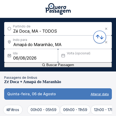
Partindo de
Indo para
Ida
Volta (opcional)
Buscar Passagem
Passagens de ônibus
Zé Doca
Amapá do Maranhão
Quinta-feira, 06 de Agosto
Alterar data
Filtros
00h00 - 05h59
06h00 - 11h59
12h00 - 17h5