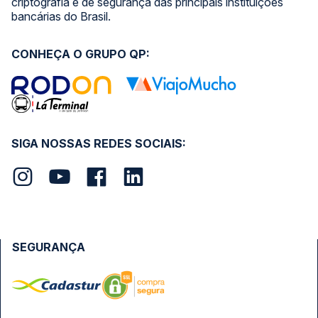
criptografia e de segurança das principais instituições
bancárias do Brasil.
CONHEÇA O GRUPO QP:
SIGA NOSSAS REDES SOCIAIS:
SEGURANÇA