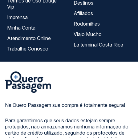
Termos de Uso Louge
Destinos
Vip
Afiliados
Imprensa
Rodomilhas
Minha Conta
Viajo Mucho
Atendimento Online
La terminal Costa Rica
Trabalhe Conosco
Na Quero Passagem sua compra é totalmente segura!
Para garantirmos que seus dados estejam sempre
protegidos, não armazenamos nenhuma informação do
cartão de crédito utilizado, seguindo os protocolos de