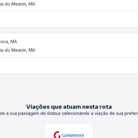
ria do Mearim, MA
Doca, MA
ria do Mearim, MA
Viações que atuam nesta rota
re a sua passagem de ônibus selecionando a viação de sua prefer