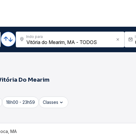
Indo para
Vitória Do Mearim
18h00 - 23h59
Classes
Doca, MA