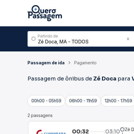
Partindo de
Passagem de ida
Pagamento
Passagem de ônibus de
Zé Doca
para
00h00 - 05h59
06h00 - 11h59
12h00 - 17h59
2 passagens
Zé 
00:32
03:10