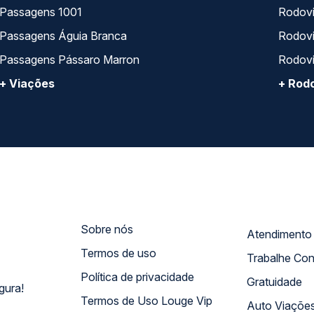
Passagens 1001
Rodoviá
Passagens Águia Branca
Rodoviá
Passagens Pássaro Marron
Rodovi
+ Viações
+ Rodo
Sobre nós
Termos de uso
Trabalhe Co
Política de privacidade
Gratuidade
gura!
Termos de Uso Louge Vip
Auto Viaçõe