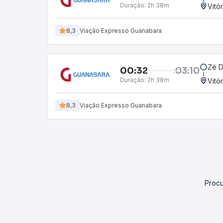
Duração:
2h 38m
Vitó
8,3
Viação Expresso Guanabara
Zé 
00:32
03:10
Duração:
2h 38m
Vitó
8,3
Viação Expresso Guanabara
Procu