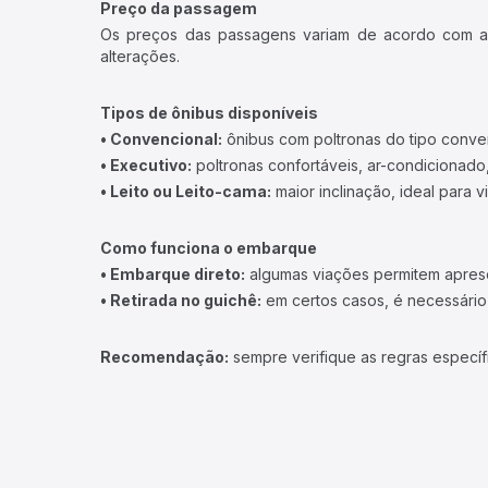
Preço da passagem
Os preços das passagens variam de acordo com a v
alterações.
Tipos de ônibus disponíveis
• Convencional:
ônibus com poltronas do tipo conve
• Executivo:
poltronas confortáveis, ar-condicionado,
• Leito ou Leito-cama:
maior inclinação, ideal para 
Como funciona o embarque
• Embarque direto:
algumas viações permitem apresen
• Retirada no guichê:
em certos casos, é necessário r
Recomendação:
sempre verifique as regras específ