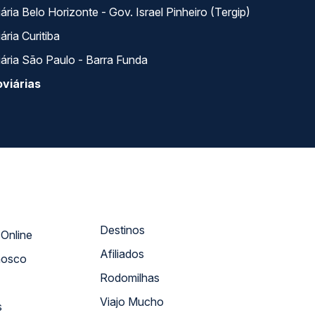
ria Belo Horizonte - Gov. Israel Pinheiro (Tergip)
ria Curitiba
ária São Paulo - Barra Funda
viárias
Destinos
Atendimento Online
Afiliados
nosco
Rodomilhas
Viajo Mucho
s