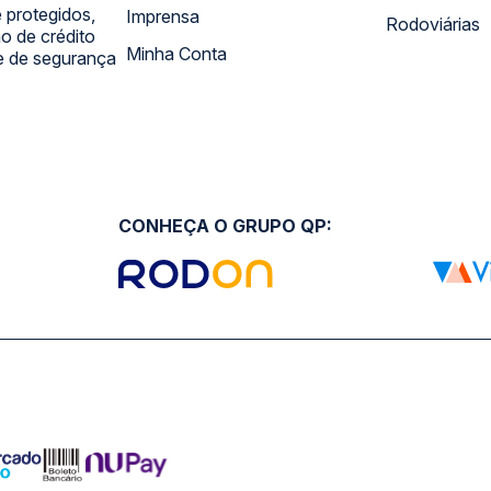
 protegidos,
Imprensa
Rodoviárias
 de crédito
Minha Conta
 e de segurança
CONHEÇA O GRUPO QP: