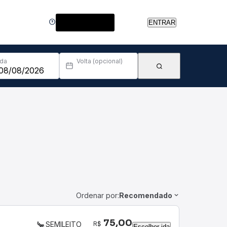
Central de Ajuda
ENTRAR
Ida
Volta (opcional)
Ordenar por:
Recomendado
75,00
R$
SEMILEITO
Escolher ida