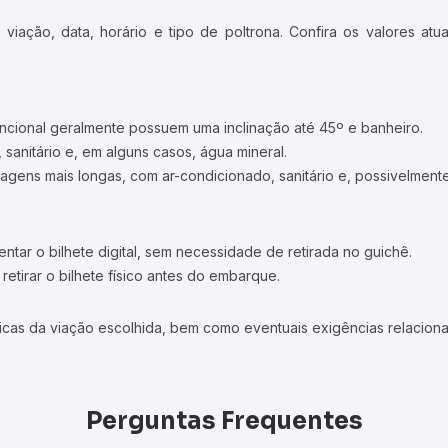
iação, data, horário e tipo de poltrona. Confira os valores at
ncional geralmente possuem uma inclinação até 45º e banheiro.
 sanitário e, em alguns casos, água mineral.
viagens mais longas, com ar-condicionado, sanitário e, possivelmente
tar o bilhete digital, sem necessidade de retirada no guichê.
etirar o bilhete físico antes do embarque.
icas da viação escolhida, bem como eventuais exigências relaciona
Perguntas Frequentes