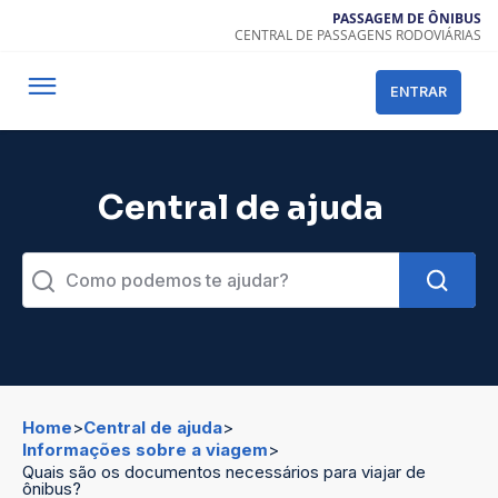
PASSAGEM DE ÔNIBUS
CENTRAL DE PASSAGENS RODOVIÁRIAS
ENTRAR
Central de ajuda
Como podemos te ajudar?
Home
>
Central de ajuda
>
Informações sobre a viagem
>
Quais são os documentos necessários para viajar de
ônibus?