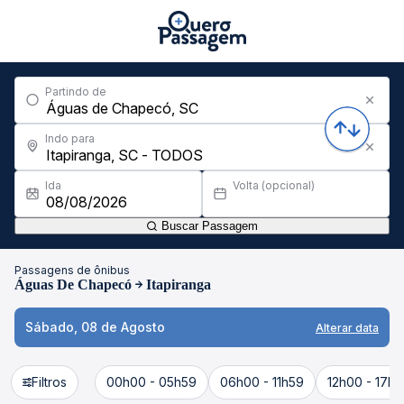
Partindo de
Indo para
Ida
Volta (opcional)
Buscar Passagem
Passagens de ônibus
Águas De Chapecó
Itapiranga
Sábado, 08 de Agosto
Alterar data
Filtros
00h00 - 05h59
06h00 - 11h59
12h00 - 17h5