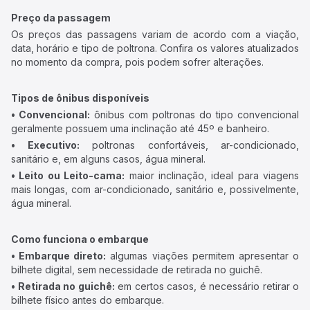
Preço da passagem
Os preços das passagens variam de acordo com a viação,
data, horário e tipo de poltrona. Confira os valores atualizados
no momento da compra, pois podem sofrer alterações.
Tipos de ônibus disponíveis
• Convencional:
ônibus com poltronas do tipo convencional
geralmente possuem uma inclinação até 45º e banheiro.
• Executivo:
poltronas confortáveis, ar-condicionado,
sanitário e, em alguns casos, água mineral.
• Leito ou Leito-cama:
maior inclinação, ideal para viagens
mais longas, com ar-condicionado, sanitário e, possivelmente,
água mineral.
Como funciona o embarque
• Embarque direto:
algumas viações permitem apresentar o
bilhete digital, sem necessidade de retirada no guichê.
• Retirada no guichê:
em certos casos, é necessário retirar o
bilhete físico antes do embarque.