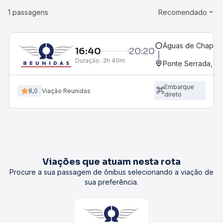
1 passagens
Recomendado
Águas de Chapec
16:40
20:20
Duração:
3h 40m
Ponte Serrada, SC
Embarque
8,0
Viação Reunidas
direto
Viações que atuam nesta rota
Procure a sua passagem de ônibus selecionando a viação de
sua preferência.