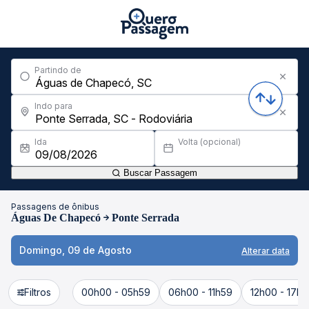
Partindo de
Indo para
Ida
Volta (opcional)
Buscar Passagem
Passagens de ônibus
Águas De Chapecó
Ponte Serrada
Domingo, 09 de Agosto
Alterar data
Filtros
00h00 - 05h59
06h00 - 11h59
12h00 - 17h5