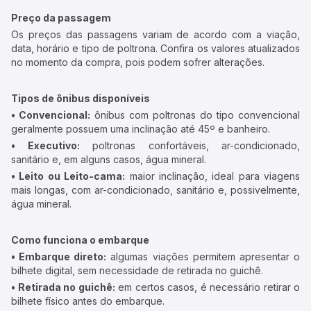
Preço da passagem
Os preços das passagens variam de acordo com a viação,
data, horário e tipo de poltrona. Confira os valores atualizados
no momento da compra, pois podem sofrer alterações.
Tipos de ônibus disponíveis
• Convencional:
ônibus com poltronas do tipo convencional
geralmente possuem uma inclinação até 45º e banheiro.
• Executivo:
poltronas confortáveis, ar-condicionado,
sanitário e, em alguns casos, água mineral.
• Leito ou Leito-cama:
maior inclinação, ideal para viagens
mais longas, com ar-condicionado, sanitário e, possivelmente,
água mineral.
Como funciona o embarque
• Embarque direto:
algumas viações permitem apresentar o
bilhete digital, sem necessidade de retirada no guichê.
• Retirada no guichê:
em certos casos, é necessário retirar o
bilhete físico antes do embarque.