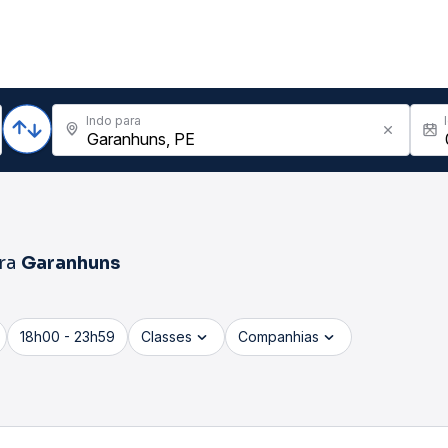
Indo para
ra
Garanhuns
18h00 - 23h59
Classes
Companhias