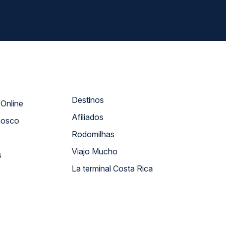
Destinos
Atendimento Online
Afiliados
nosco
Rodomilhas
Viajo Mucho
s
La terminal Costa Rica