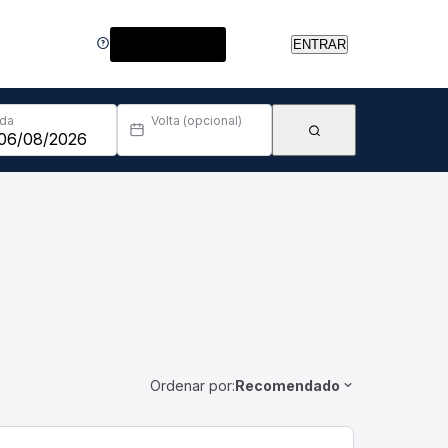
Central de Ajuda
ENTRAR
Ida
Volta (opcional)
Ordenar por:
Recomendado