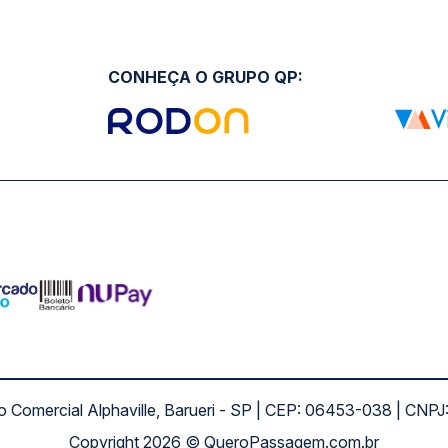
CONHEÇA O GRUPO QP:
ro Comercial Alphaville, Barueri - SP | CEP: 06453-038 | C
Copyright 2026 © QueroPassagem.com.br