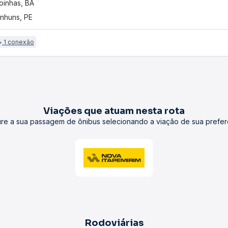
oinhas, BA
nhuns, PE
1 conexão
Viações que atuam nesta rota
re a sua passagem de ônibus selecionando a viação de sua prefer
Rodoviárias