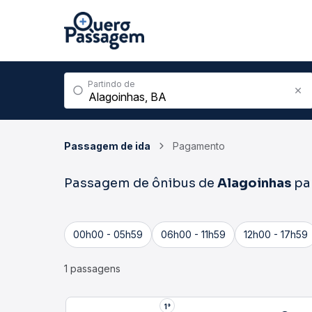
Partindo de
Passagem de ida
Pagamento
Passagem de ônibus de
Alagoinhas
pa
00h00 - 05h59
06h00 - 11h59
12h00 - 17h59
1 passagens
1°