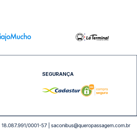
SEGURANÇA
NPJ: 18.087.991/0001-57 | saconibus@queropassagem.com.br