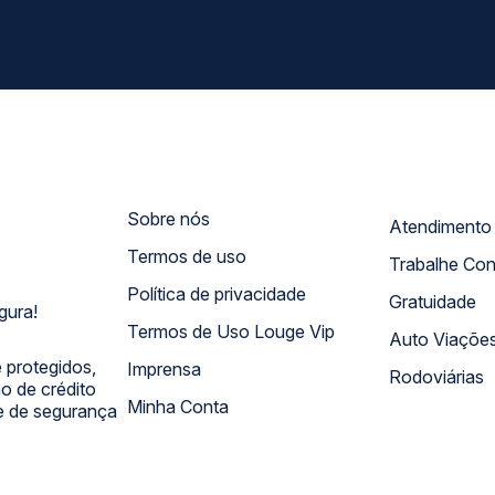
Sobre nós
Termos de uso
Trabalhe Co
Política de privacidade
Gratuidade
gura!
Termos de Uso Louge Vip
Auto Viaçõe
 protegidos,
Imprensa
Rodoviárias
 de crédito
Minha Conta
 e de segurança