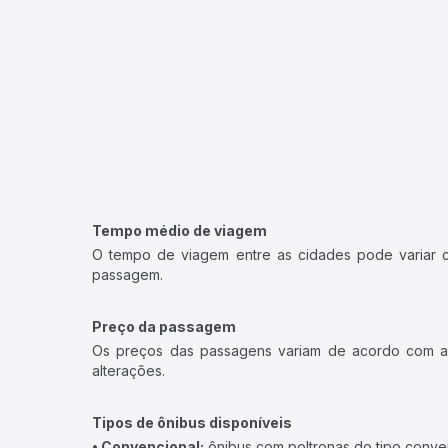
Tempo médio de viagem
O tempo de viagem entre as cidades pode variar con
passagem.
Preço da passagem
Os preços das passagens variam de acordo com a v
alterações.
Tipos de ônibus disponíveis
• Convencional:
ônibus com poltronas do tipo conve