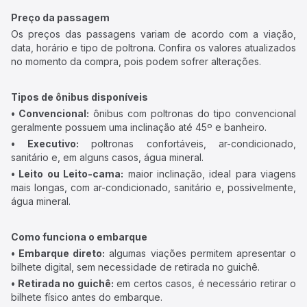
Preço da passagem
Os preços das passagens variam de acordo com a viação,
data, horário e tipo de poltrona. Confira os valores atualizados
no momento da compra, pois podem sofrer alterações.
Tipos de ônibus disponíveis
• Convencional:
ônibus com poltronas do tipo convencional
geralmente possuem uma inclinação até 45º e banheiro.
• Executivo:
poltronas confortáveis, ar-condicionado,
sanitário e, em alguns casos, água mineral.
• Leito ou Leito-cama:
maior inclinação, ideal para viagens
mais longas, com ar-condicionado, sanitário e, possivelmente,
água mineral.
Como funciona o embarque
• Embarque direto:
algumas viações permitem apresentar o
bilhete digital, sem necessidade de retirada no guichê.
• Retirada no guichê:
em certos casos, é necessário retirar o
bilhete físico antes do embarque.