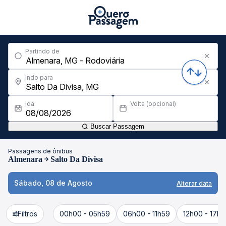
Partindo de
Indo para
Ida
Volta (opcional)
Buscar Passagem
Passagens de ônibus
Almenara
Salto Da Divisa
Sábado, 08 de Agosto
Alterar data
Filtros
00h00 - 05h59
06h00 - 11h59
12h00 - 17h5