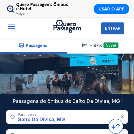
Quero Passagem: Ônibus
USAR O APP
e Hotel
Viagem
ENTRAR
Hotéis
Passagens
Novo!
Passagens de ônibus de Salto Da Divisa, MG!
Partindo de