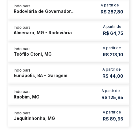
A partir de
Indo para
Rodoviária de Governador Valadares
R$ 287,80
A partir de
Indo para
Almenara, MG - Rodoviária
R$ 64,75
A partir de
Indo para
Teófilo Otoni, MG
R$ 213,10
A partir de
Indo para
Eunápolis, BA - Garagem
R$ 44,00
A partir de
Indo para
Itaobim, MG
R$ 125,85
A partir de
Indo para
Jequitinhonha, MG
R$ 89,95