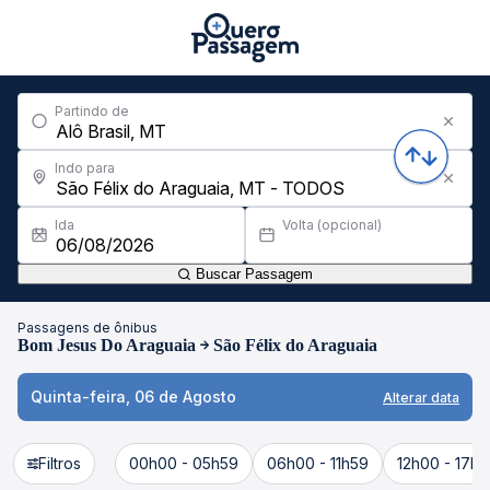
Partindo de
Indo para
Ida
Volta (opcional)
Buscar Passagem
Passagens de ônibus
Bom Jesus Do Araguaia
São Félix do Araguaia
Quinta-feira, 06 de Agosto
Alterar data
Filtros
00h00 - 05h59
06h00 - 11h59
12h00 - 17h5