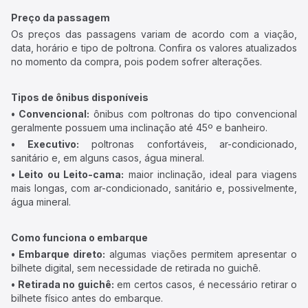
Preço da passagem
Os preços das passagens variam de acordo com a viação,
data, horário e tipo de poltrona. Confira os valores atualizados
no momento da compra, pois podem sofrer alterações.
Tipos de ônibus disponíveis
• Convencional:
ônibus com poltronas do tipo convencional
geralmente possuem uma inclinação até 45º e banheiro.
• Executivo:
poltronas confortáveis, ar-condicionado,
sanitário e, em alguns casos, água mineral.
• Leito ou Leito-cama:
maior inclinação, ideal para viagens
mais longas, com ar-condicionado, sanitário e, possivelmente,
água mineral.
Como funciona o embarque
• Embarque direto:
algumas viações permitem apresentar o
bilhete digital, sem necessidade de retirada no guichê.
• Retirada no guichê:
em certos casos, é necessário retirar o
bilhete físico antes do embarque.