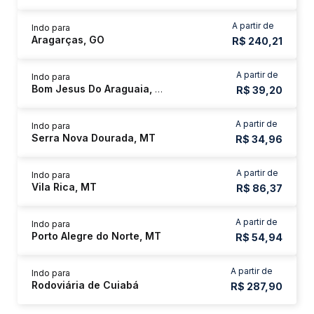
A partir de
Indo para
Aragarças, GO
R$ 240,21
A partir de
Indo para
Bom Jesus Do Araguaia, MT
R$ 39,20
A partir de
Indo para
Serra Nova Dourada, MT
R$ 34,96
A partir de
Indo para
Vila Rica, MT
R$ 86,37
A partir de
Indo para
Porto Alegre do Norte, MT
R$ 54,94
A partir de
Indo para
Rodoviária de Cuiabá
R$ 287,90