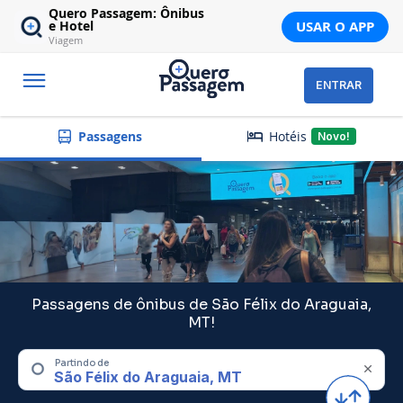
Quero Passagem: Ônibus
USAR O APP
e Hotel
Viagem
ENTRAR
Hotéis
Passagens
Novo!
Passagens de ônibus de São Félix do Araguaia,
MT!
Partindo de