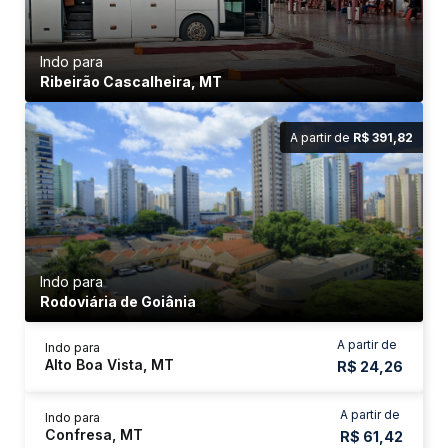
Indo para
Ribeirão Cascalheira, MT
A partir de
R$ 391,82
Indo para
Rodoviária de Goiânia
A partir de
Indo para
Alto Boa Vista, MT
R$ 24,26
A partir de
Indo para
Confresa, MT
R$ 61,42