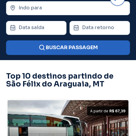
Indo para
Data saída
Data retorno
BUSCAR PASSAGEM
Top 10 destinos partindo de
São Félix do Araguaia, MT
A partir de
R$ 67,39