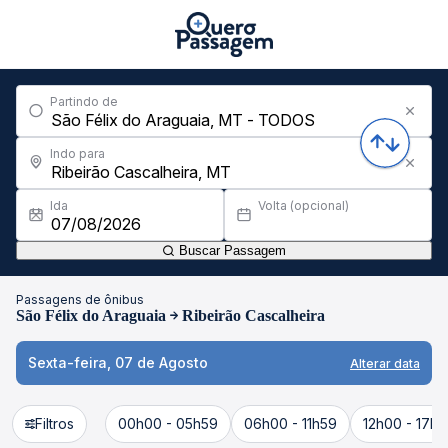
Partindo de
Indo para
Ida
Volta (opcional)
Buscar Passagem
Passagens de ônibus
São Félix do Araguaia
Ribeirão Cascalheira
Sexta-feira, 07 de Agosto
Alterar data
Filtros
00h00 - 05h59
06h00 - 11h59
12h00 - 17h5