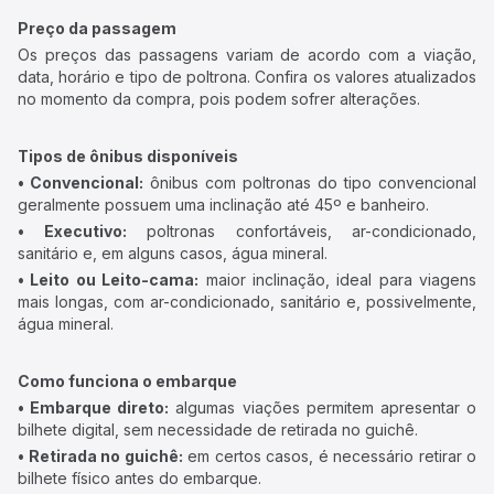
Preço da passagem
Os preços das passagens variam de acordo com a viação,
data, horário e tipo de poltrona. Confira os valores atualizados
no momento da compra, pois podem sofrer alterações.
Tipos de ônibus disponíveis
• Convencional:
ônibus com poltronas do tipo convencional
geralmente possuem uma inclinação até 45º e banheiro.
• Executivo:
poltronas confortáveis, ar-condicionado,
sanitário e, em alguns casos, água mineral.
• Leito ou Leito-cama:
maior inclinação, ideal para viagens
mais longas, com ar-condicionado, sanitário e, possivelmente,
água mineral.
Como funciona o embarque
• Embarque direto:
algumas viações permitem apresentar o
bilhete digital, sem necessidade de retirada no guichê.
• Retirada no guichê:
em certos casos, é necessário retirar o
bilhete físico antes do embarque.