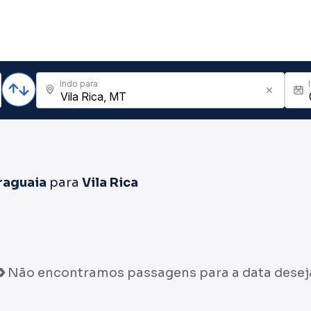
Indo para
raguaia
para
Vila Rica
Não encontramos passagens para a data desej