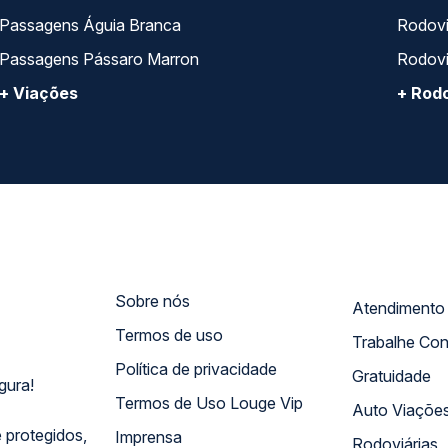
Passagens Águia Branca
Rodoviá
Passagens Pássaro Marron
Rodovi
+ Viações
+ Rodo
Sobre nós
Termos de uso
Trabalhe Co
Política de privacidade
Gratuidade
gura!
Termos de Uso Louge Vip
Auto Viaçõe
 protegidos,
Imprensa
Rodoviárias