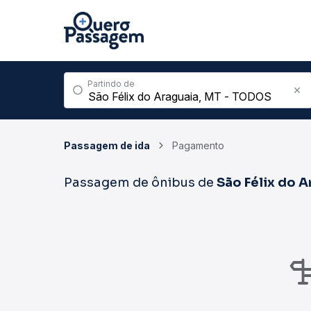
Partindo de
Passagem de ida
Pagamento
Passagem de ônibus de
São Félix do A