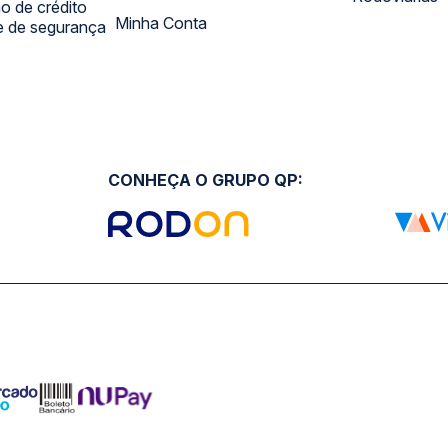
 de crédito
Minha Conta
 e de segurança
CONHEÇA O GRUPO QP: