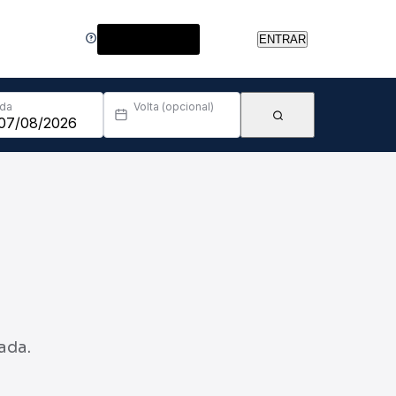
Central de Ajuda
ENTRAR
Ida
Volta (opcional)
ada.