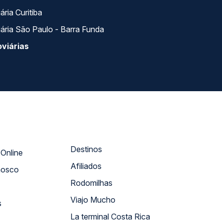
ria Curitiba
ária São Paulo - Barra Funda
viárias
Destinos
Atendimento Online
Afiliados
nosco
Rodomilhas
Viajo Mucho
s
La terminal Costa Rica