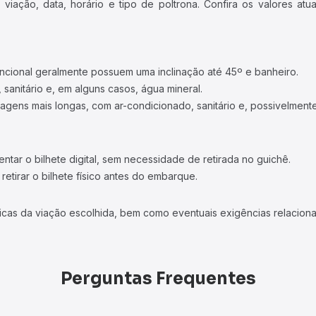
iação, data, horário e tipo de poltrona. Confira os valores at
ncional geralmente possuem uma inclinação até 45º e banheiro.
 sanitário e, em alguns casos, água mineral.
viagens mais longas, com ar-condicionado, sanitário e, possivelmente
tar o bilhete digital, sem necessidade de retirada no guichê.
etirar o bilhete físico antes do embarque.
icas da viação escolhida, bem como eventuais exigências relaciona
Perguntas Frequentes