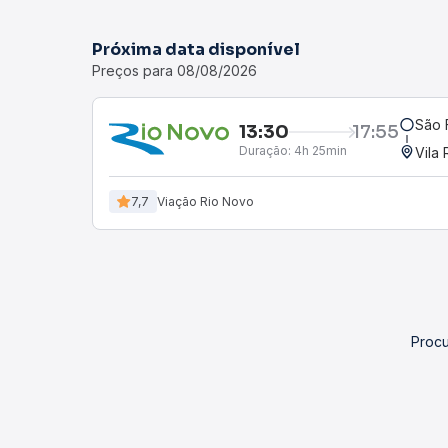
Próxima data disponível
Preços para 08/08/2026
São 
13:30
17:55
Duração:
4h 25min
Vila
7,7
Viação Rio Novo
Procu