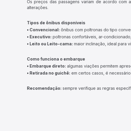
Os preços das passagens variam de acordo com a v
alterações.
Tipos de ônibus disponíveis
• Convencional:
ônibus com poltronas do tipo conve
• Executivo:
poltronas confortáveis, ar-condicionado,
• Leito ou Leito-cama:
maior inclinação, ideal para 
Como funciona o embarque
• Embarque direto:
algumas viações permitem apresen
• Retirada no guichê:
em certos casos, é necessário r
Recomendação:
sempre verifique as regras específ