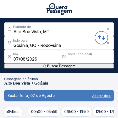
Partindo de
Indo para
Ida
Volta (opcional)
Buscar Passagem
Passagens de ônibus
Alto Boa Vista
Goiânia
Sexta-feira, 07 de Agosto
Alterar data
Filtros
00h00 - 05h59
06h00 - 11h59
12h00 - 17h5