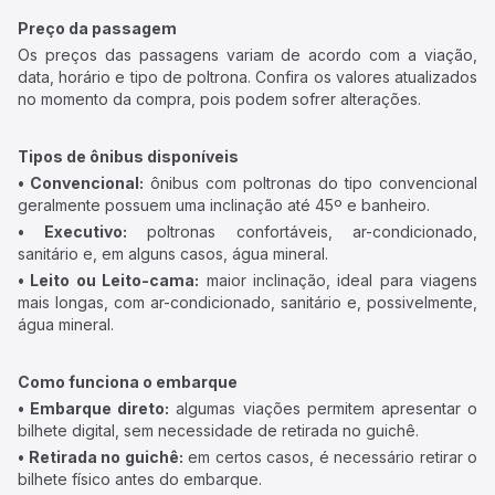
Preço da passagem
Os preços das passagens variam de acordo com a viação,
data, horário e tipo de poltrona. Confira os valores atualizados
no momento da compra, pois podem sofrer alterações.
Tipos de ônibus disponíveis
• Convencional:
ônibus com poltronas do tipo convencional
geralmente possuem uma inclinação até 45º e banheiro.
• Executivo:
poltronas confortáveis, ar-condicionado,
sanitário e, em alguns casos, água mineral.
• Leito ou Leito-cama:
maior inclinação, ideal para viagens
mais longas, com ar-condicionado, sanitário e, possivelmente,
água mineral.
Como funciona o embarque
• Embarque direto:
algumas viações permitem apresentar o
bilhete digital, sem necessidade de retirada no guichê.
• Retirada no guichê:
em certos casos, é necessário retirar o
bilhete físico antes do embarque.