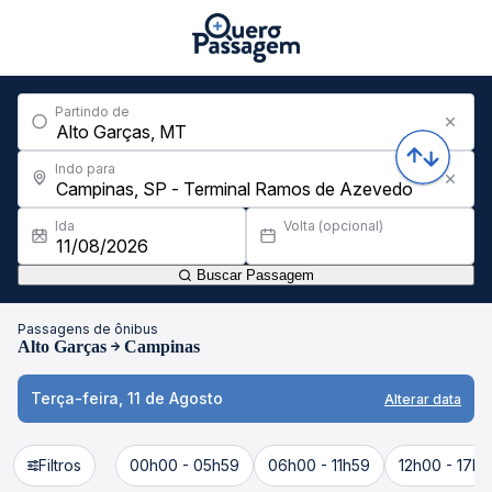
Partindo de
Indo para
Ida
Volta (opcional)
Buscar Passagem
Passagens de ônibus
Alto Garças
Campinas
Terça-feira, 11 de Agosto
Alterar data
Filtros
00h00 - 05h59
06h00 - 11h59
12h00 - 17h5