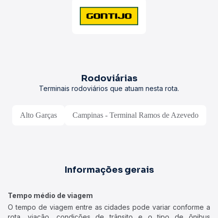
Rodoviárias
Terminais rodoviários que atuam nesta rota.
Alto Garças
Campinas - Terminal Ramos de Azevedo
Informações gerais
Tempo médio de viagem
O tempo de viagem entre as cidades pode variar conforme a
rota, viação, condições de trânsito e o tipo de ônibus