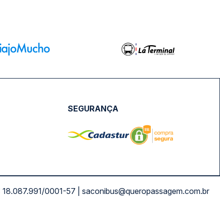
SEGURANÇA
NPJ: 18.087.991/0001-57 | saconibus@queropassagem.com.br