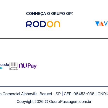
CONHEÇA O GRUPO QP:
ro Comercial Alphaville, Barueri - SP | CEP: 06453-038 | C
Copyright 2026 © QueroPassagem.com.br