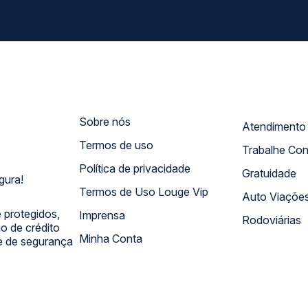
Sobre nós
Termos de uso
Trabalhe Co
Política de privacidade
Gratuidade
gura!
Termos de Uso Louge Vip
Auto Viaçõe
 protegidos,
Imprensa
Rodoviárias
 de crédito
Minha Conta
 e de segurança