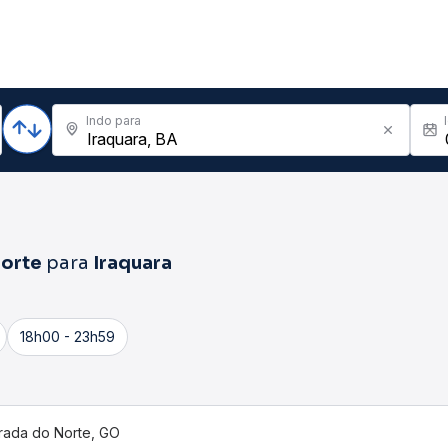
Indo para
Norte
para
Iraquara
18h00 - 23h59
rada do Norte, GO