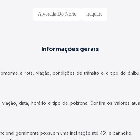
Alvorada Do Norte
Iraquara
Informações gerais
forme a rota, viação, condições de trânsito e o tipo de ônibus
iação, data, horário e tipo de poltrona. Confira os valores at
ncional geralmente possuem uma inclinação até 45º e banheiro.