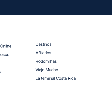
Destinos
Atendimento Online
Afiliados
nosco
Rodomilhas
Viajo Mucho
s
La terminal Costa Rica