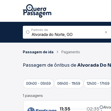
Partindo de
Passagem de ida
Pagamento
Passagem de ônibus de
Alvorada Do 
00h00 - 05h59
06h00 - 11h59
12h00 - 17h59
1 passagens
Alvo
11:35
02:35