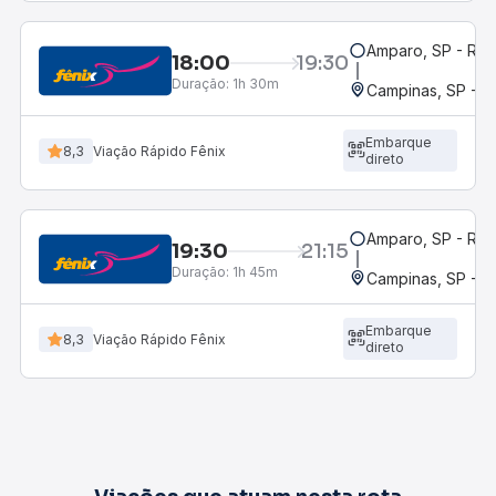
Amparo, SP - Rod
18:00
19:30
Duração:
1h 30m
Campinas, SP - 
Embarque
8,3
Viação Rápido Fênix
direto
Amparo, SP - Rod
19:30
21:15
Duração:
1h 45m
Campinas, SP - 
Embarque
8,3
Viação Rápido Fênix
direto