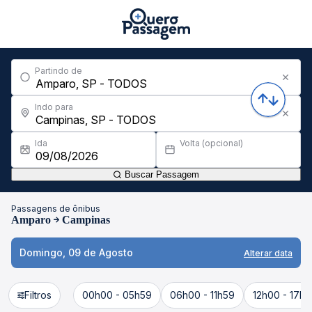
Partindo de
Indo para
Ida
Volta (opcional)
Buscar Passagem
Passagens de ônibus
Amparo
Campinas
Domingo, 09 de Agosto
Alterar data
Filtros
00h00 - 05h59
06h00 - 11h59
12h00 - 17h5