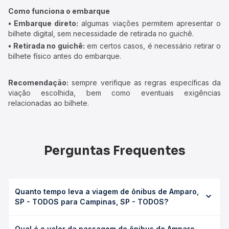
Como funciona o embarque
• Embarque direto:
algumas viações permitem apresentar o
bilhete digital, sem necessidade de retirada no guichê.
• Retirada no guichê:
em certos casos, é necessário retirar o
bilhete físico antes do embarque.
Recomendação:
sempre verifique as regras específicas da
viação escolhida, bem como eventuais exigências
relacionadas ao bilhete.
Perguntas Frequentes
Quanto tempo leva a viagem de ônibus de Amparo,
SP - TODOS para Campinas, SP - TODOS?
A viagem de ônibus de Amparo, SP - TODOS para
Qual é o valor da passagem de ônibus de Amparo,