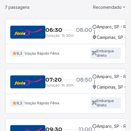
7 passagens
Recomendado
Amparo, SP - Rod
06:30
08:00
Duração:
1h 30m
Campinas, SP - 
Embarque
8,3
Viação Rápido Fênix
direto
Amparo, SP - Rod
07:20
08:50
Duração:
1h 30m
Campinas, SP - 
Embarque
8,3
Viação Rápido Fênix
direto
Amparo, SP - Rod
09:30
11:00