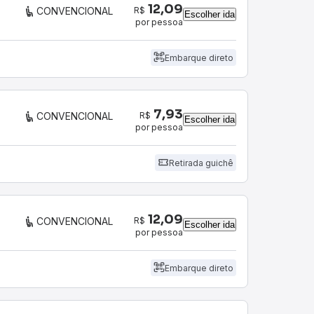
12,09
R$
CONVENCIONAL
Escolher ida
por pessoa
Embarque direto
7,93
R$
CONVENCIONAL
Escolher ida
por pessoa
Retirada guichê
12,09
R$
CONVENCIONAL
Escolher ida
por pessoa
Embarque direto