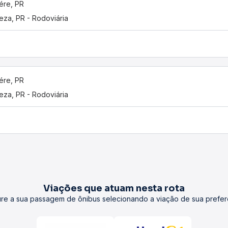
ére, PR
eza, PR - Rodoviária
ére, PR
eza, PR - Rodoviária
Viações que atuam nesta rota
re a sua passagem de ônibus selecionando a viação de sua prefer