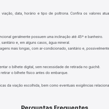
iação, data, horário e tipo de poltrona. Confira os valores at
ncional geralmente possuem uma inclinação até 45º e banheiro.
 sanitário e, em alguns casos, água mineral.
viagens mais longas, com ar-condicionado, sanitário e, possivelmente
tar o bilhete digital, sem necessidade de retirada no guichê.
etirar o bilhete físico antes do embarque.
icas da viação escolhida, bem como eventuais exigências relaciona
Perguntas Frequentes