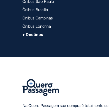
Ônibus São Paulo
Ônibus Brasília
Ônibus Campinas
Ônibus Londrina
+ Destinos
Na Quero Passagem sua compra é totalmente se