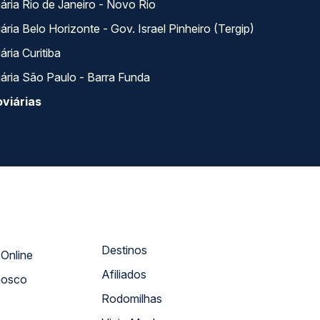
ária Rio de Janeiro - Novo Rio
ria Belo Horizonte - Gov. Israel Pinheiro (Tergip)
ria Curitiba
ária São Paulo - Barra Funda
viárias
Destinos
Atendimento Online
Afiliados
nosco
Rodomilhas