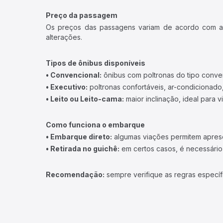
Preço da passagem
Os preços das passagens variam de acordo com a v
alterações.
Tipos de ônibus disponíveis
• Convencional:
ônibus com poltronas do tipo conve
• Executivo:
poltronas confortáveis, ar-condicionado,
• Leito ou Leito-cama:
maior inclinação, ideal para 
Como funciona o embarque
• Embarque direto:
algumas viações permitem apresen
• Retirada no guichê:
em certos casos, é necessário r
Recomendação:
sempre verifique as regras específ