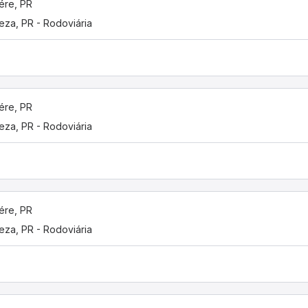
ére, PR
eza, PR - Rodoviária
ére, PR
eza, PR - Rodoviária
ére, PR
eza, PR - Rodoviária