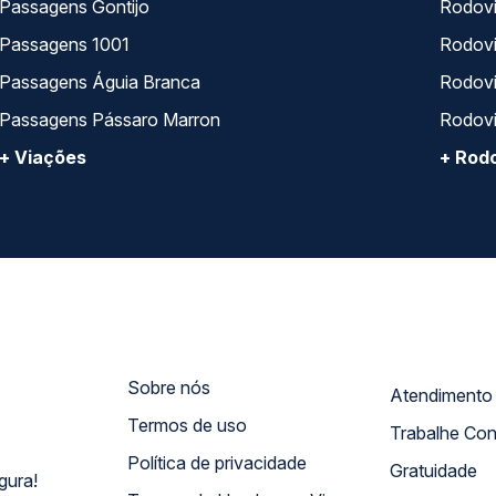
Passagens Gontijo
Rodovi
Passagens 1001
Rodoviá
Passagens Águia Branca
Rodoviá
Passagens Pássaro Marron
Rodovi
+ Viações
+ Rodo
Sobre nós
Termos de uso
Trabalhe Co
Política de privacidade
Gratuidade
gura!