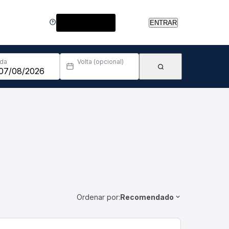
Central de Ajuda
ENTRAR
Ida
Volta (opcional)
Ordenar por:
Recomendado