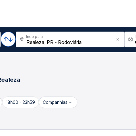
Indo para
Realeza
18h00 - 23h59
Companhias