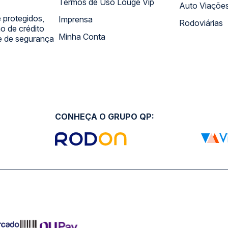
Termos de Uso Louge Vip
Auto Viaçõe
 protegidos,
Imprensa
Rodoviárias
 de crédito
Minha Conta
 e de segurança
CONHEÇA O GRUPO QP: