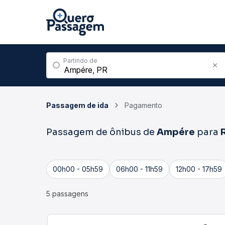
Partindo de
Passagem de ida
Pagamento
Passagem de ônibus de
Ampére
para
00h00 - 05h59
06h00 - 11h59
12h00 - 17h59
5 passagens