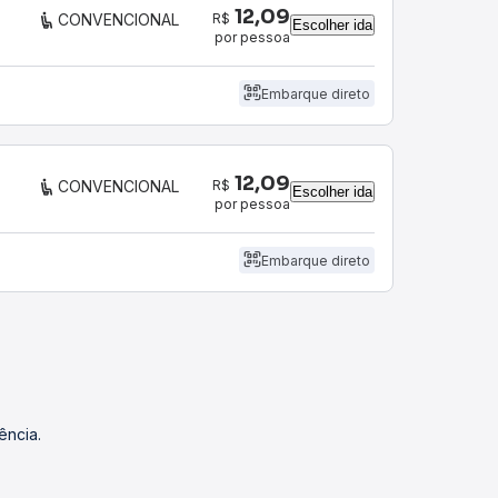
12,09
R$
CONVENCIONAL
Escolher ida
por pessoa
Embarque direto
12,09
R$
CONVENCIONAL
Escolher ida
por pessoa
Embarque direto
ência.