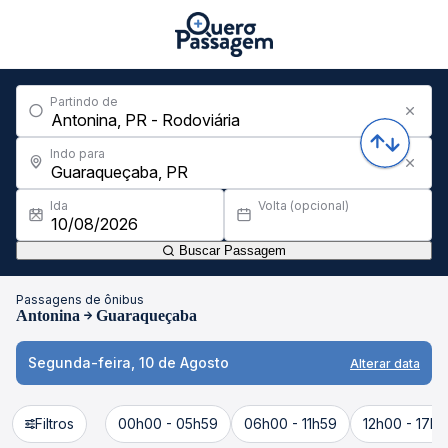
Partindo de
Indo para
Ida
Volta (opcional)
Buscar Passagem
Passagens de ônibus
Antonina
Guaraqueçaba
Segunda-feira, 10 de Agosto
Alterar data
Filtros
00h00 - 05h59
06h00 - 11h59
12h00 - 17h5