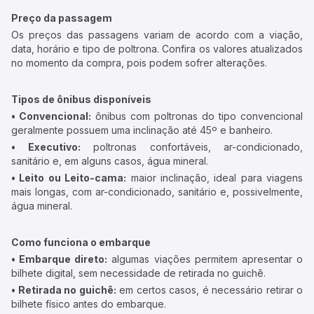
Preço da passagem
Os preços das passagens variam de acordo com a viação,
data, horário e tipo de poltrona. Confira os valores atualizados
no momento da compra, pois podem sofrer alterações.
Tipos de ônibus disponíveis
• Convencional:
ônibus com poltronas do tipo convencional
geralmente possuem uma inclinação até 45º e banheiro.
• Executivo:
poltronas confortáveis, ar-condicionado,
sanitário e, em alguns casos, água mineral.
• Leito ou Leito-cama:
maior inclinação, ideal para viagens
mais longas, com ar-condicionado, sanitário e, possivelmente,
água mineral.
Como funciona o embarque
• Embarque direto:
algumas viações permitem apresentar o
bilhete digital, sem necessidade de retirada no guichê.
• Retirada no guichê:
em certos casos, é necessário retirar o
bilhete físico antes do embarque.