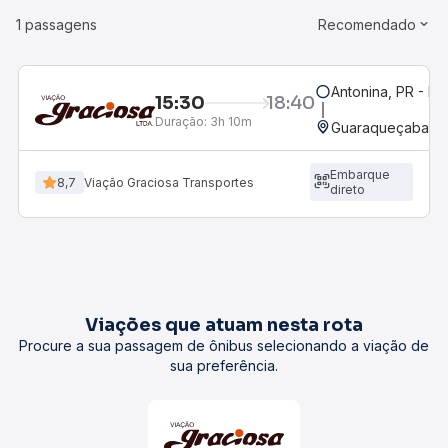
1 passagens
Recomendado
Antonina, PR - Ro
15:30
18:40
Duração:
3h 10m
Guaraqueçaba , 
Embarque
8,7
Viação Graciosa Transportes
direto
Viações que atuam nesta rota
Procure a sua passagem de ônibus selecionando a viação de
sua preferência.