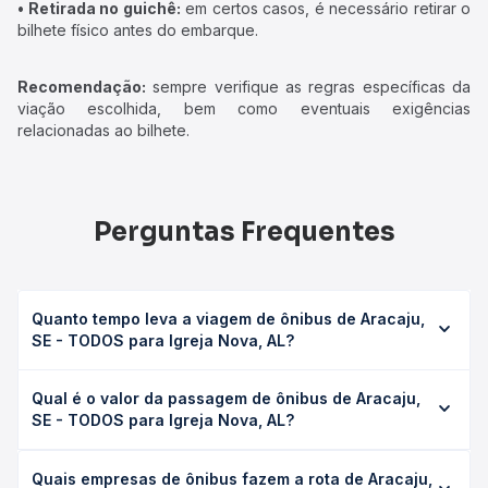
• Retirada no guichê:
em certos casos, é necessário retirar o
bilhete físico antes do embarque.
Recomendação:
sempre verifique as regras específicas da
viação escolhida, bem como eventuais exigências
relacionadas ao bilhete.
Perguntas Frequentes
Quanto tempo leva a viagem de ônibus de Aracaju,
SE - TODOS para Igreja Nova, AL?
A viagem de ônibus de Aracaju, SE - TODOS para Igreja
Qual é o valor da passagem de ônibus de Aracaju,
Nova, AL leva em média 2h 51min, podendo variar
SE - TODOS para Igreja Nova, AL?
conforme a viação, o tipo de serviço (convencional,
executivo ou leito) e as condições de tráfego. Na Quero
O preço da passagem de ônibus de Aracaju, SE - TODOS
Passagem você consulta os horários disponíveis e vê a
Quais empresas de ônibus fazem a rota de Aracaju,
para Igreja Nova, AL custa em média R$ 40,00 e varia