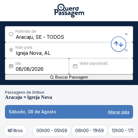
Partindo de
Indo para
Ida
Volta (opcional)
Buscar Passagem
Passagens de ônibus
Aracaju
Igreja Nova
Sábado, 08 de Agosto
Alterar data
Filtros
00h00 - 05h59
06h00 - 11h59
12h00 - 17h5