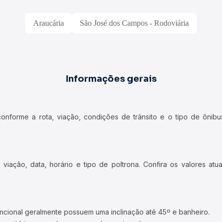
Araucária
São José dos Campos - Rodoviária
Informações gerais
forme a rota, viação, condições de trânsito e o tipo de ônibus
iação, data, horário e tipo de poltrona. Confira os valores at
ncional geralmente possuem uma inclinação até 45º e banheiro.