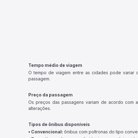
Tempo médio de viagem
O tempo de viagem entre as cidades pode variar con
passagem.
Preço da passagem
Os preços das passagens variam de acordo com a v
alterações.
Tipos de ônibus disponíveis
• Convencional:
ônibus com poltronas do tipo conve