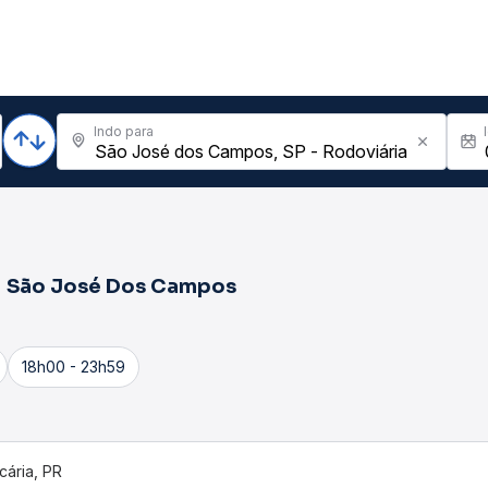
Indo para
a
São José Dos Campos
18h00 - 23h59
cária, PR