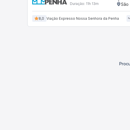
Duração:
11h 13m
São 
8,0
Viação Expresso Nossa Senhora da Penha
Procu