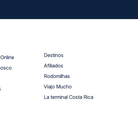
Destinos
Atendimento Online
Afiliados
nosco
Rodomilhas
Viajo Mucho
s
La terminal Costa Rica