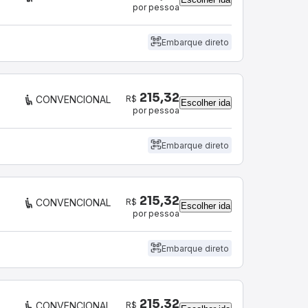
por pessoa
Embarque direto
215,32
R$
CONVENCIONAL
Escolher ida
por pessoa
Embarque direto
215,32
R$
CONVENCIONAL
Escolher ida
por pessoa
Embarque direto
215,32
R$
CONVENCIONAL