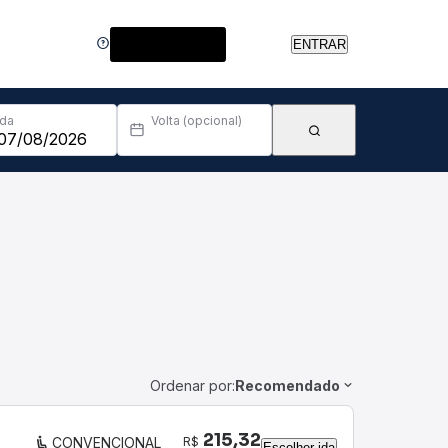
Central de Ajuda
ENTRAR
Ida
Volta (opcional)
Ordenar por:
Recomendado
215,32
R$
CONVENCIONAL
Escolher ida