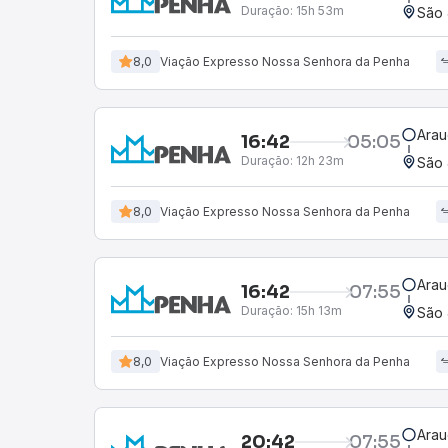
Duração:
15h 53m
São 
8,0
Viação Expresso Nossa Senhora da Penha
Arau
16:42
05:05
Duração:
12h 23m
São 
8,0
Viação Expresso Nossa Senhora da Penha
Arau
16:42
07:55
Duração:
15h 13m
São 
8,0
Viação Expresso Nossa Senhora da Penha
Arau
20:42
07:55