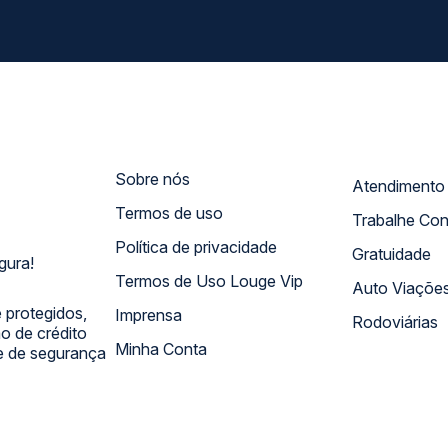
Sobre nós
Termos de uso
Trabalhe Co
Política de privacidade
Gratuidade
gura!
Termos de Uso Louge Vip
Auto Viaçõe
 protegidos,
Imprensa
Rodoviárias
 de crédito
Minha Conta
 e de segurança