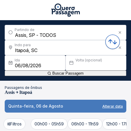
Partindo de
Indo para
Ida
Volta (opcional)
Buscar Passagem
Passagens de ônibus
Assis
Itapoá
Quinta-feira, 06 de Agosto
Alterar data
Filtros
00h00 - 05h59
06h00 - 11h59
12h00 - 17h5