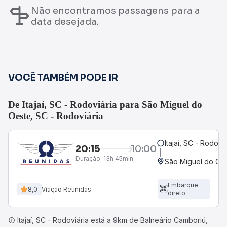
Não encontramos passagens para a
data desejada.
VOCÊ TAMBÉM PODE IR
De Itajaí, SC - Rodoviária para São Miguel do
Oeste, SC - Rodoviária
Itajaí, SC - Rodoviá
20:15
10:00
Duração:
13h 45min
São Miguel do Oes
Embarque
8,0
Viação Reunidas
direto
Itajaí, SC - Rodoviária está a 9km de Balneário Camboriú,