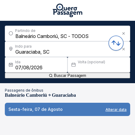
Partindo de
Indo para
Ida
Volta (opcional)
Buscar Passagem
Passagens de ônibus
Balneário Camboriú
Guaraciaba
Sexta-feira, 07 de Agosto
Alterar data