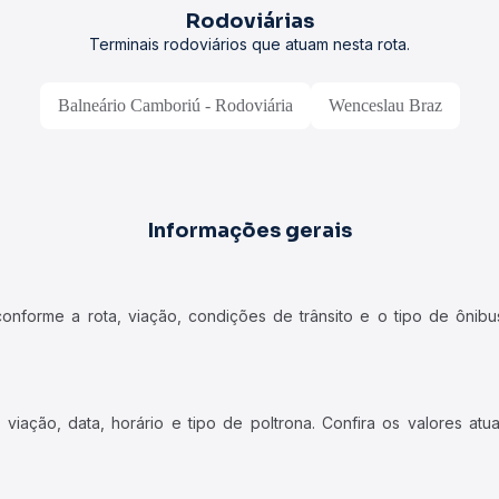
Rodoviárias
Terminais rodoviários que atuam nesta rota.
Balneário Camboriú - Rodoviária
Wenceslau Braz
Informações gerais
forme a rota, viação, condições de trânsito e o tipo de ônibus
iação, data, horário e tipo de poltrona. Confira os valores at