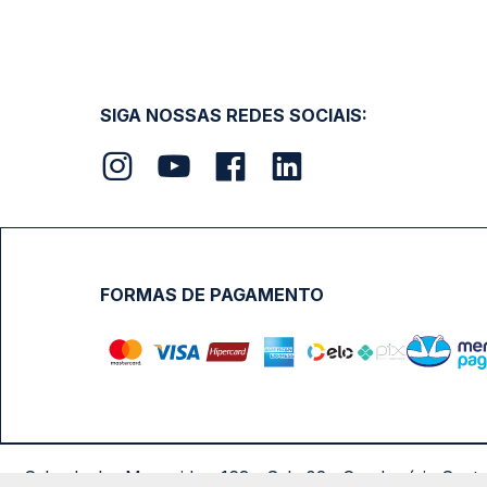
SIGA NOSSAS REDES SOCIAIS:
FORMAS DE PAGAMENTO
Calçada das Margaridas, 163 - Sala 02 - Condomínio Cent