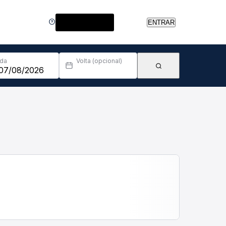
Central de Ajuda
ENTRAR
Ida
Volta (opcional)