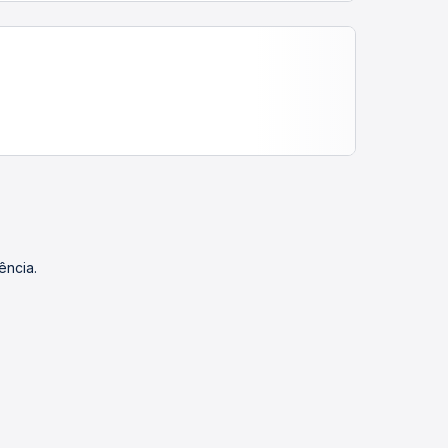
ência.