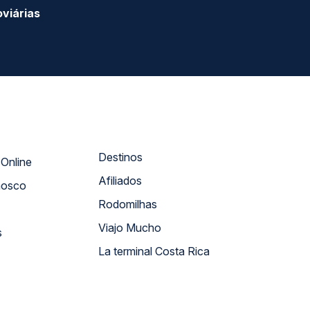
viárias
Destinos
Atendimento Online
Afiliados
nosco
Rodomilhas
Viajo Mucho
s
La terminal Costa Rica