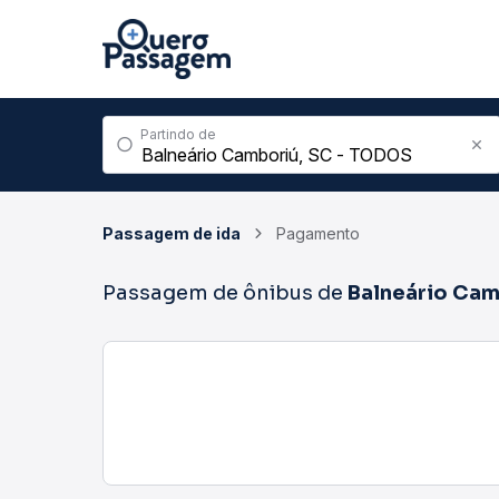
Partindo de
Passagem de ida
Pagamento
Passagem de ônibus de
Balneário Cam