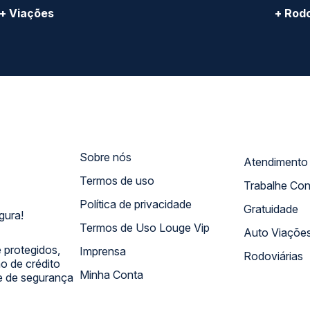
+ Viações
+ Rodo
Sobre nós
Termos de uso
Trabalhe Co
Política de privacidade
Gratuidade
gura!
Termos de Uso Louge Vip
Auto Viaçõe
 protegidos,
Imprensa
Rodoviárias
 de crédito
Minha Conta
 e de segurança