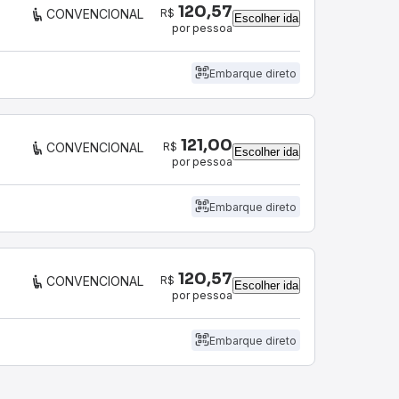
120,57
R$
CONVENCIONAL
Escolher ida
por pessoa
Embarque direto
121,00
R$
CONVENCIONAL
Escolher ida
por pessoa
Embarque direto
120,57
R$
CONVENCIONAL
Escolher ida
por pessoa
Embarque direto