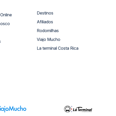
Destinos
Atendimento Online
Afiliados
nosco
Rodomilhas
Viajo Mucho
s
La terminal Costa Rica