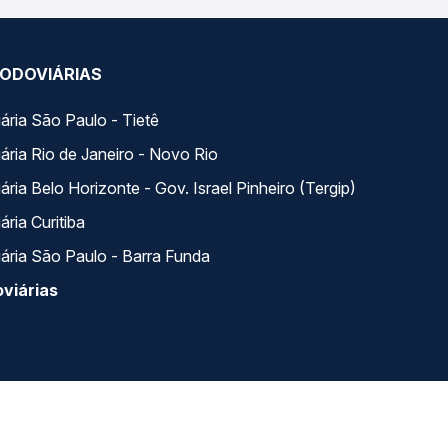
ODOVIÁRIAS
ária São Paulo - Tietê
ária Rio de Janeiro - Novo Rio
ria Belo Horizonte - Gov. Israel Pinheiro (Tergip)
ria Curitiba
ária São Paulo - Barra Funda
viárias