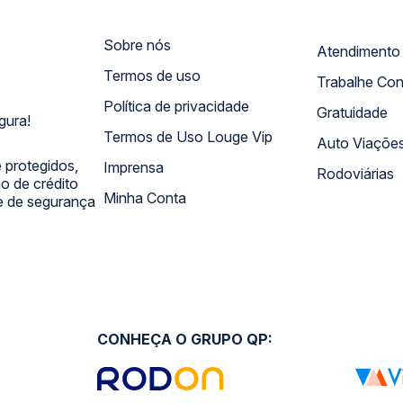
Sobre nós
Termos de uso
Trabalhe Co
Política de privacidade
Gratuidade
gura!
Termos de Uso Louge Vip
Auto Viaçõe
 protegidos,
Imprensa
Rodoviárias
 de crédito
Minha Conta
 e de segurança
CONHEÇA O GRUPO QP: