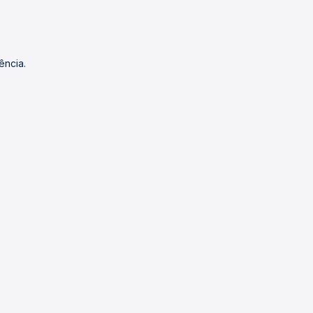
ência.