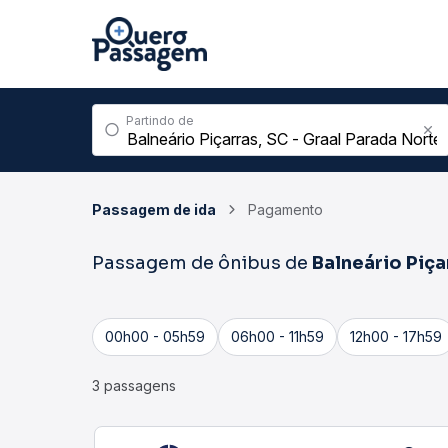
Partindo de
Passagem de ida
Pagamento
Passagem de ônibus de
Balneário Piça
00h00 - 05h59
06h00 - 11h59
12h00 - 17h59
3 passagens