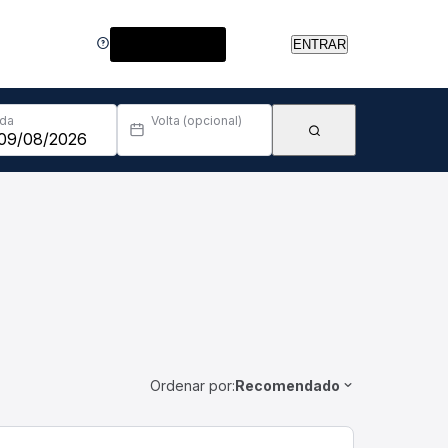
Central de Ajuda
ENTRAR
Ida
Volta (opcional)
Ordenar por:
Recomendado