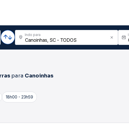
Indo para
rras
para
Canoinhas
18h00 - 23h59