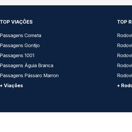
TOP VIAÇÕES
TOP R
Passagens Cometa
Rodovi
Passagens Gontijo
Rodovi
Passagens 1001
Rodoviá
Passagens Águia Branca
Rodoviá
Passagens Pássaro Marron
Rodovi
+ Viações
+ Rodo