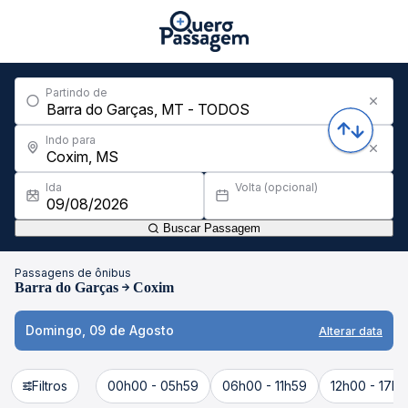
Partindo de
Indo para
Ida
Volta (opcional)
Buscar Passagem
Passagens de ônibus
Barra do Garças
Coxim
Domingo, 09 de Agosto
Alterar data
Filtros
00h00 - 05h59
06h00 - 11h59
12h00 - 17h5