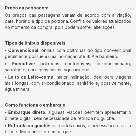
Preço da passagem
Os preços das passagens variam de acordo com a viação,
data, horário e tipo de poltrona. Confira os valores atualizados
no momento da compra, pois podem sofrer alterações.
Tipos de ônibus disponíveis
• Convencional:
ônibus com poltronas do tipo convencional
geralmente possuem uma inclinação até 45º e banheiro.
• Executivo:
poltronas confortáveis, ar-condicionado,
sanitário e, em alguns casos, água mineral.
• Leito ou Leito-cama:
maior inclinação, ideal para viagens
mais longas, com ar-condicionado, sanitário e, possivelmente,
água mineral.
Como funciona o embarque
• Embarque direto:
algumas viações permitem apresentar o
bilhete digital, sem necessidade de retirada no guichê.
• Retirada no guichê:
em certos casos, é necessário retirar o
bilhete físico antes do embarque.