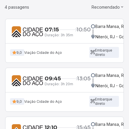
4 passagens
Recomendado
Barra Mansa, RJ -
07:15
10:50
Duração:
3h 35m
Niterói, RJ - Gov.
Embarque
9,0
Viação Cidade do Aço
direto
Barra Mansa, RJ -
09:45
13:05
Duração:
3h 20m
Niterói, RJ - Gov.
Embarque
9,0
Viação Cidade do Aço
direto
Barra Mansa, RJ -
12:10
15:45