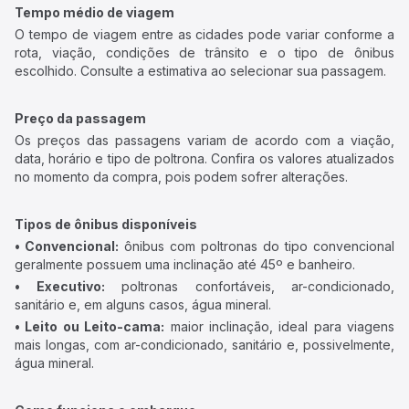
Tempo médio de viagem
O tempo de viagem entre as cidades pode variar conforme a
rota, viação, condições de trânsito e o tipo de ônibus
escolhido. Consulte a estimativa ao selecionar sua passagem.
Preço da passagem
Os preços das passagens variam de acordo com a viação,
data, horário e tipo de poltrona. Confira os valores atualizados
no momento da compra, pois podem sofrer alterações.
Tipos de ônibus disponíveis
• Convencional:
ônibus com poltronas do tipo convencional
geralmente possuem uma inclinação até 45º e banheiro.
• Executivo:
poltronas confortáveis, ar-condicionado,
sanitário e, em alguns casos, água mineral.
• Leito ou Leito-cama:
maior inclinação, ideal para viagens
mais longas, com ar-condicionado, sanitário e, possivelmente,
água mineral.