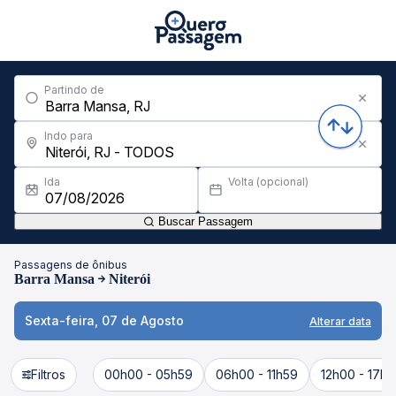
Partindo de
Indo para
Ida
Volta (opcional)
Buscar Passagem
Passagens de ônibus
Barra Mansa
Niterói
Sexta-feira, 07 de Agosto
Alterar data
Filtros
00h00 - 05h59
06h00 - 11h59
12h00 - 17h5