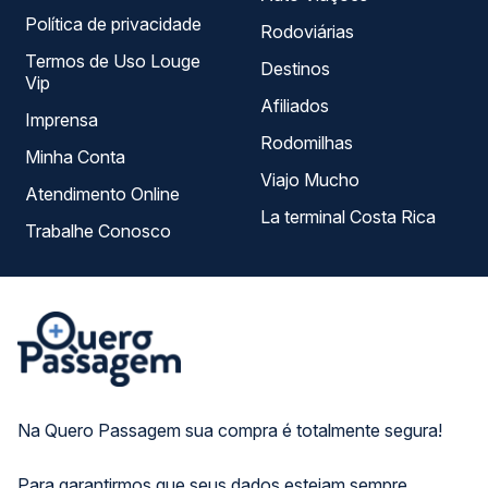
Política de privacidade
Rodoviárias
Termos de Uso Louge
Destinos
Vip
Afiliados
Imprensa
Rodomilhas
Minha Conta
Viajo Mucho
Atendimento Online
La terminal Costa Rica
Trabalhe Conosco
Na Quero Passagem sua compra é totalmente segura!
Para garantirmos que seus dados estejam sempre