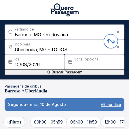
Partindo de
Indo para
Ida
Volta (opcional)
Buscar Passagem
Passagens de ônibus
Barroso
Uberlândia
Segunda-feira, 10 de Agosto
Alterar data
Filtros
00h00 - 05h59
06h00 - 11h59
12h00 - 17h5