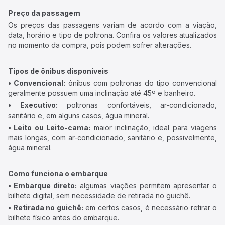
Preço da passagem
Os preços das passagens variam de acordo com a viação,
data, horário e tipo de poltrona. Confira os valores atualizados
no momento da compra, pois podem sofrer alterações.
Tipos de ônibus disponíveis
• Convencional:
ônibus com poltronas do tipo convencional
geralmente possuem uma inclinação até 45º e banheiro.
• Executivo:
poltronas confortáveis, ar-condicionado,
sanitário e, em alguns casos, água mineral.
• Leito ou Leito-cama:
maior inclinação, ideal para viagens
mais longas, com ar-condicionado, sanitário e, possivelmente,
água mineral.
Como funciona o embarque
• Embarque direto:
algumas viações permitem apresentar o
bilhete digital, sem necessidade de retirada no guichê.
• Retirada no guichê:
em certos casos, é necessário retirar o
bilhete físico antes do embarque.