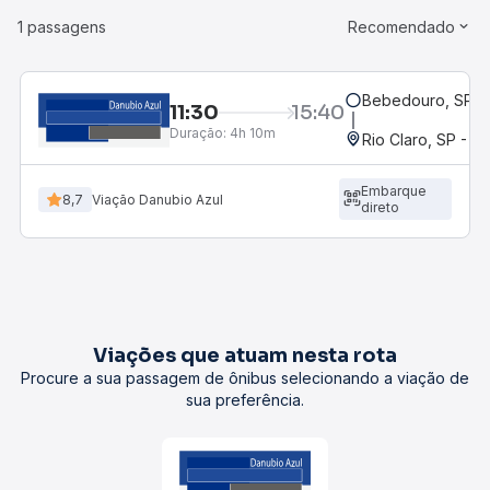
1 passagens
Recomendado
Bebedouro, SP - 
11:30
15:40
Duração:
4h 10m
Rio Claro, SP - R
Embarque
8,7
Viação Danubio Azul
direto
Viações que atuam nesta rota
Procure a sua passagem de ônibus selecionando a viação de
sua preferência.