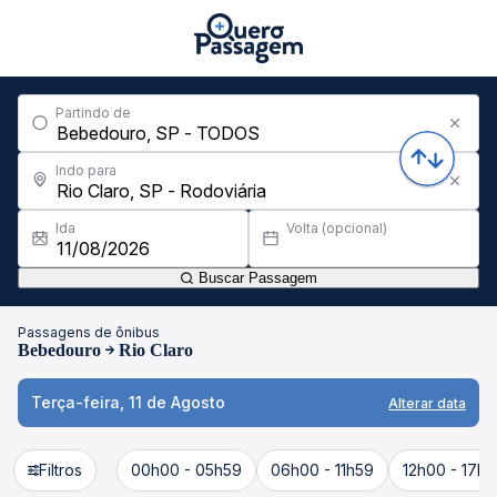
Partindo de
Indo para
Ida
Volta (opcional)
Buscar Passagem
Passagens de ônibus
Bebedouro
Rio Claro
Terça-feira, 11 de Agosto
Alterar data
Filtros
00h00 - 05h59
06h00 - 11h59
12h00 - 17h5