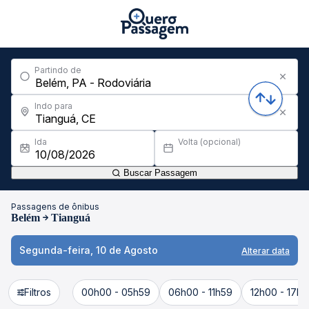
Partindo de
Indo para
Ida
Volta (opcional)
Buscar Passagem
Passagens de ônibus
Belém
Tianguá
Segunda-feira, 10 de Agosto
Alterar data
Filtros
00h00 - 05h59
06h00 - 11h59
12h00 - 17h5