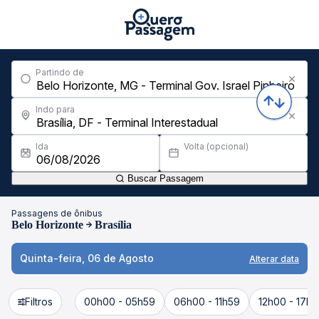
Partindo de
Indo para
Ida
Volta (opcional)
Buscar Passagem
Passagens de ônibus
Belo Horizonte
Brasília
Quinta-feira, 06 de Agosto
Alterar data
Filtros
00h00 - 05h59
06h00 - 11h59
12h00 - 17h5