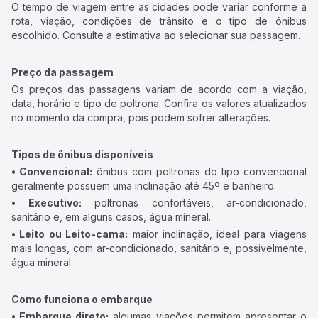
O tempo de viagem entre as cidades pode variar conforme a
rota, viação, condições de trânsito e o tipo de ônibus
escolhido. Consulte a estimativa ao selecionar sua passagem.
Preço da passagem
Os preços das passagens variam de acordo com a viação,
data, horário e tipo de poltrona. Confira os valores atualizados
no momento da compra, pois podem sofrer alterações.
Tipos de ônibus disponíveis
• Convencional:
ônibus com poltronas do tipo convencional
geralmente possuem uma inclinação até 45º e banheiro.
• Executivo:
poltronas confortáveis, ar-condicionado,
sanitário e, em alguns casos, água mineral.
• Leito ou Leito-cama:
maior inclinação, ideal para viagens
mais longas, com ar-condicionado, sanitário e, possivelmente,
água mineral.
Como funciona o embarque
• Embarque direto:
algumas viações permitem apresentar o