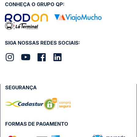
CONHEÇA O GRUPO QP:
SIGA NOSSAS REDES SOCIAIS:
SEGURANÇA
FORMAS DE PAGAMENTO