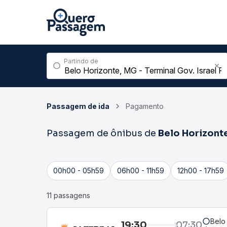
Partindo de
Passagem de ida
Pagamento
Passagem de ônibus de
Belo Horizont
00h00 - 05h59
06h00 - 11h59
12h00 - 17h59
11 passagens
Belo 
19:30
07:30