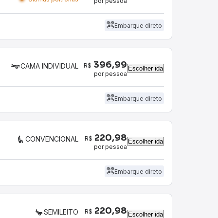
por pessoa
Embarque direto
396,99
R$
CAMA INDIVIDUAL
Escolher ida
por pessoa
Embarque direto
220,98
R$
CONVENCIONAL
Escolher ida
por pessoa
Embarque direto
220,98
R$
SEMILEITO
Escolher ida