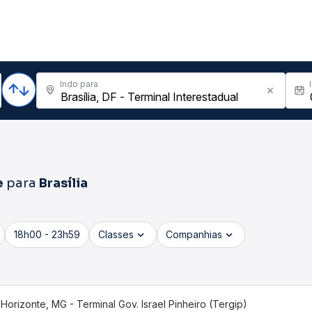
Indo para
e
para
Brasília
18h00 - 23h59
Classes
Companhias
Horizonte, MG - Terminal Gov. Israel Pinheiro (Tergip)