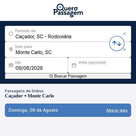
Partindo de
Indo para
Ida
Volta (opcional)
Buscar Passagem
Passagens de ônibus
Caçador
Monte Carlo
Domingo, 09 de Agosto
Alterar data