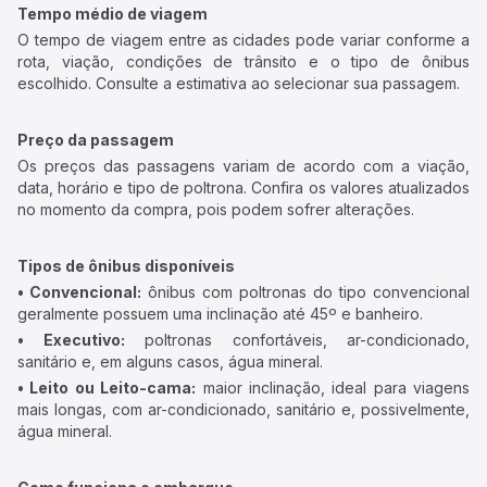
Tempo médio de viagem
O tempo de viagem entre as cidades pode variar conforme a
rota, viação, condições de trânsito e o tipo de ônibus
escolhido. Consulte a estimativa ao selecionar sua passagem.
Preço da passagem
Os preços das passagens variam de acordo com a viação,
data, horário e tipo de poltrona. Confira os valores atualizados
no momento da compra, pois podem sofrer alterações.
Tipos de ônibus disponíveis
• Convencional:
ônibus com poltronas do tipo convencional
geralmente possuem uma inclinação até 45º e banheiro.
• Executivo:
poltronas confortáveis, ar-condicionado,
sanitário e, em alguns casos, água mineral.
• Leito ou Leito-cama:
maior inclinação, ideal para viagens
mais longas, com ar-condicionado, sanitário e, possivelmente,
água mineral.