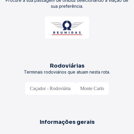
Procure a sua passagem de ônibus selecionando a viação de
sua preferência.
Rodoviárias
Terminais rodoviários que atuam nesta rota.
Caçador - Rodoviária
Monte Carlo
Informações gerais