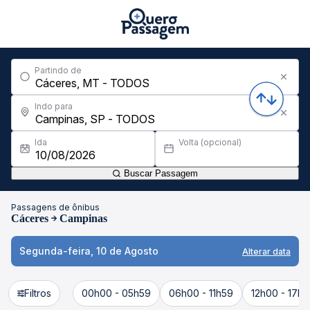
Partindo de
Indo para
Ida
Volta (opcional)
Buscar Passagem
Passagens de ônibus
Cáceres
Campinas
Segunda-feira, 10 de Agosto
Alterar data
Filtros
00h00 - 05h59
06h00 - 11h59
12h00 - 17h5