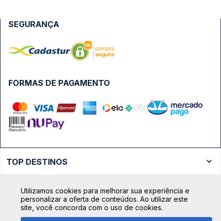
SEGURANÇA
FORMAS DE PAGAMENTO
TOP DESTINOS
Ônibus Rio de Janeiro
TOP VIAÇÕES
Utilizamos cookies para melhorar sua experiência e
Ônibus São Paulo
personalizar a oferta de conteúdos. Ao utilizar este
Passagens Cometa
site, você concorda com o uso de cookies.
Ônibus Brasília
TOP RODOVIÁRIAS