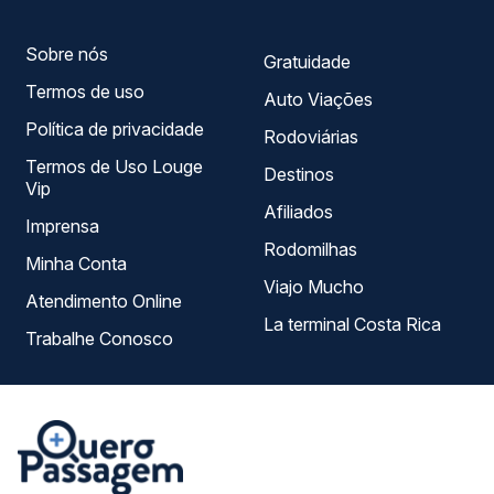
escolhe a que melhor se encaixa na sua viagem.
Sobre nós
Gratuidade
Termos de uso
Auto Viações
Política de privacidade
Rodoviárias
Termos de Uso Louge
Destinos
Vip
Afiliados
Imprensa
Rodomilhas
Minha Conta
Viajo Mucho
Atendimento Online
La terminal Costa Rica
Trabalhe Conosco