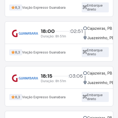
Embarque
8,3
Viação Expresso Guanabara
direto
Cajazeiras, PB
18:00
02:51
Duração:
8h 51m
Juazeirinho, PB
Embarque
8,3
Viação Expresso Guanabara
direto
Cajazeiras, PB
18:15
03:06
Duração:
8h 51m
Juazeirinho, PB
Embarque
8,3
Viação Expresso Guanabara
direto
Cajazeiras, PB