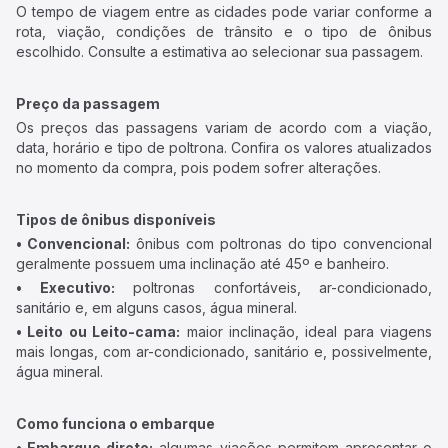
O tempo de viagem entre as cidades pode variar conforme a
rota, viação, condições de trânsito e o tipo de ônibus
escolhido. Consulte a estimativa ao selecionar sua passagem.
Preço da passagem
Os preços das passagens variam de acordo com a viação,
data, horário e tipo de poltrona. Confira os valores atualizados
no momento da compra, pois podem sofrer alterações.
Tipos de ônibus disponíveis
• Convencional:
ônibus com poltronas do tipo convencional
geralmente possuem uma inclinação até 45º e banheiro.
• Executivo:
poltronas confortáveis, ar-condicionado,
sanitário e, em alguns casos, água mineral.
• Leito ou Leito-cama:
maior inclinação, ideal para viagens
mais longas, com ar-condicionado, sanitário e, possivelmente,
água mineral.
Como funciona o embarque
• Embarque direto:
algumas viações permitem apresentar o