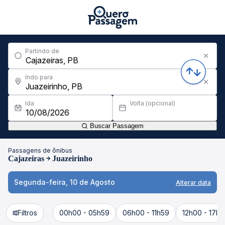
Partindo de
Indo para
Ida
Volta (opcional)
Buscar Passagem
Passagens de ônibus
Cajazeiras
Juazeirinho
Segunda-feira, 10 de Agosto
Alterar data
Filtros
00h00 - 05h59
06h00 - 11h59
12h00 - 17h5