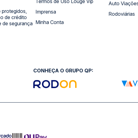
Termos de Uso Louge Vip
Auto Viaçõe
 protegidos,
Imprensa
Rodoviárias
 de crédito
Minha Conta
 e de segurança
CONHEÇA O GRUPO QP: