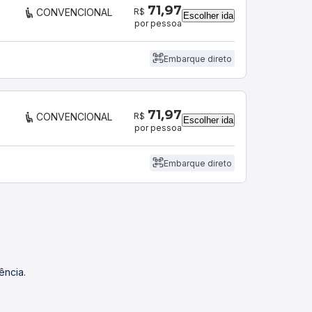
71,97
R$
CONVENCIONAL
Escolher ida
por pessoa
Embarque direto
71,97
R$
CONVENCIONAL
Escolher ida
por pessoa
Embarque direto
ência.