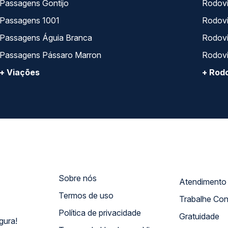
Passagens Gontijo
Rodovi
Passagens 1001
Rodoviá
Passagens Águia Branca
Rodoviá
Passagens Pássaro Marron
Rodovi
+ Viações
+ Rodo
Sobre nós
Termos de uso
Trabalhe Co
Política de privacidade
Gratuidade
gura!