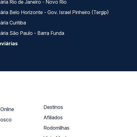
ária Rio de Janeiro - Novo Rio
ria Belo Horizonte - Gov. Israel Pinheiro (Tergip)
ria Curitiba
ária São Paulo - Barra Funda
viárias
Destinos
Atendimento Online
Afiliados
nosco
Rodomilhas