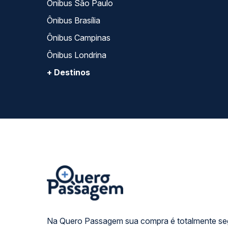
Ônibus São Paulo
Ônibus Brasília
Ônibus Campinas
Ônibus Londrina
+ Destinos
Na Quero Passagem sua compra é totalmente se