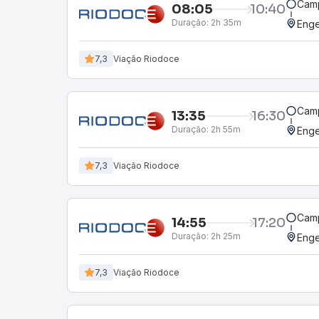
Cam
08:05
10:40
Duração:
2h 35m
Enge
7,3
Viação Riodoce
Cam
13:35
16:30
Duração:
2h 55m
Enge
7,3
Viação Riodoce
Cam
14:55
17:20
Duração:
2h 25m
Enge
7,3
Viação Riodoce