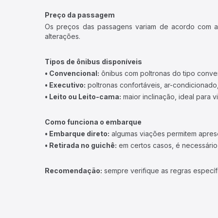
Preço da passagem
Os preços das passagens variam de acordo com a v
alterações.
Tipos de ônibus disponíveis
• Convencional:
ônibus com poltronas do tipo conve
• Executivo:
poltronas confortáveis, ar-condicionado,
• Leito ou Leito-cama:
maior inclinação, ideal para 
Como funciona o embarque
• Embarque direto:
algumas viações permitem apresen
• Retirada no guichê:
em certos casos, é necessário r
Recomendação:
sempre verifique as regras específ