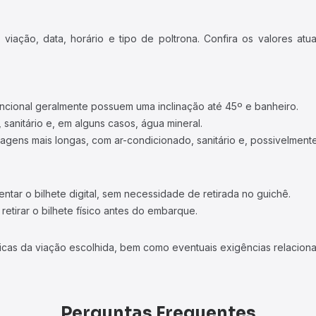
iação, data, horário e tipo de poltrona. Confira os valores at
ncional geralmente possuem uma inclinação até 45º e banheiro.
 sanitário e, em alguns casos, água mineral.
viagens mais longas, com ar-condicionado, sanitário e, possivelmente
tar o bilhete digital, sem necessidade de retirada no guichê.
etirar o bilhete físico antes do embarque.
icas da viação escolhida, bem como eventuais exigências relaciona
Perguntas Frequentes