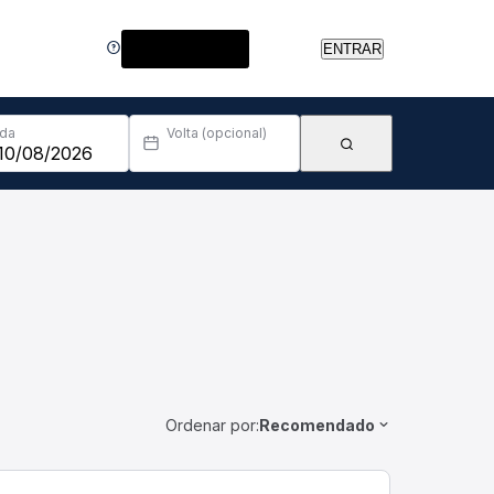
Central de Ajuda
ENTRAR
Ida
Volta (opcional)
Ordenar por:
Recomendado