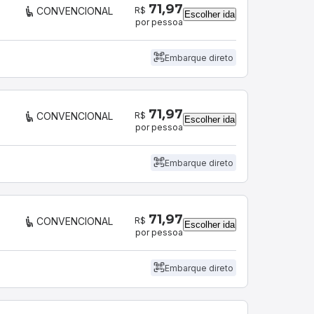
71,97
R$
CONVENCIONAL
Escolher ida
por pessoa
Embarque direto
71,97
R$
CONVENCIONAL
Escolher ida
por pessoa
Embarque direto
71,97
R$
CONVENCIONAL
Escolher ida
por pessoa
Embarque direto