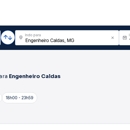
Indo para
ara
Engenheiro Caldas
18h00 - 23h59