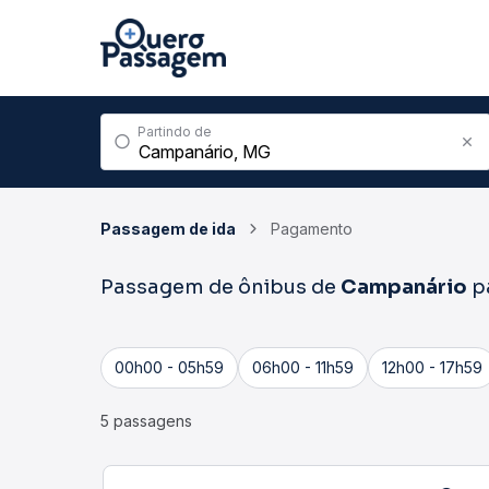
Partindo de
Passagem de ida
Pagamento
Passagem de ônibus de
Campanário
p
00h00 - 05h59
06h00 - 11h59
12h00 - 17h59
5 passagens