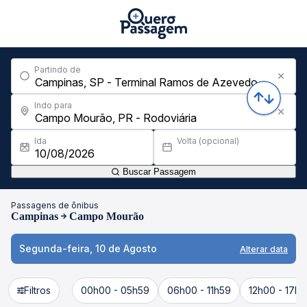
Partindo de
Indo para
Ida
Volta (opcional)
Buscar Passagem
Passagens de ônibus
Campinas
Campo Mourão
Segunda-feira, 10 de Agosto
Alterar data
Filtros
00h00 - 05h59
06h00 - 11h59
12h00 - 17h5