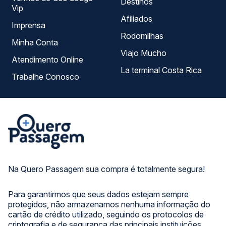
Destinos
Vip
Afiliados
Imprensa
Rodomilhas
Minha Conta
Viajo Mucho
Atendimento Online
La terminal Costa Rica
Trabalhe Conosco
Na Quero Passagem sua compra é totalmente segura!
Para garantirmos que seus dados estejam sempre
protegidos, não armazenamos nenhuma informação do
cartão de crédito utilizado, seguindo os protocolos de
criptografia e de segurança das principais instituições