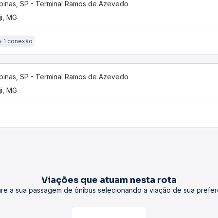
inas, SP - Terminal Ramos de Azevedo
ji, MG
1 conexão
inas, SP - Terminal Ramos de Azevedo
ji, MG
Viações que atuam nesta rota
re a sua passagem de ônibus selecionando a viação de sua prefer