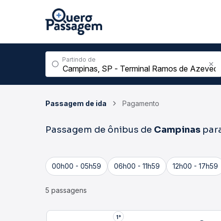
Partindo de
Passagem de ida
Pagamento
Passagem de ônibus de
Campinas
par
00h00 - 05h59
06h00 - 11h59
12h00 - 17h59
5 passagens
1°