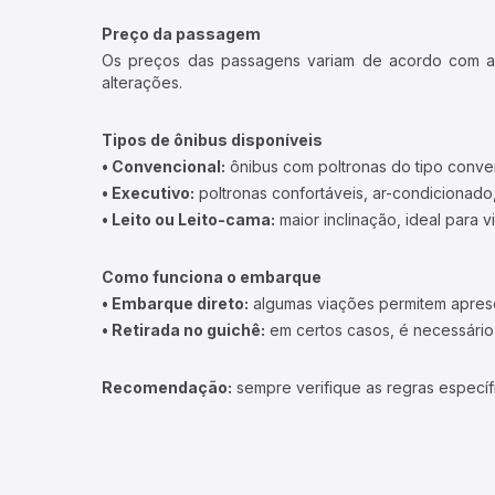
Preço da passagem
Os preços das passagens variam de acordo com a v
alterações.
Tipos de ônibus disponíveis
• Convencional:
ônibus com poltronas do tipo conve
• Executivo:
poltronas confortáveis, ar-condicionado,
• Leito ou Leito-cama:
maior inclinação, ideal para 
Como funciona o embarque
• Embarque direto:
algumas viações permitem apresen
• Retirada no guichê:
em certos casos, é necessário r
Recomendação:
sempre verifique as regras específ