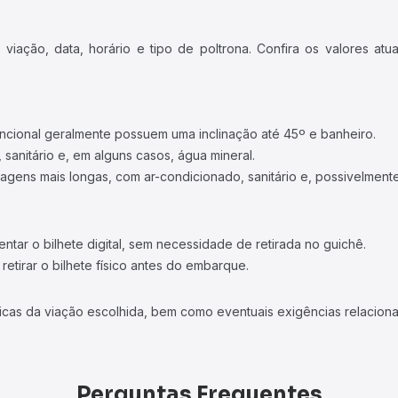
iação, data, horário e tipo de poltrona. Confira os valores at
ncional geralmente possuem uma inclinação até 45º e banheiro.
 sanitário e, em alguns casos, água mineral.
viagens mais longas, com ar-condicionado, sanitário e, possivelmente
tar o bilhete digital, sem necessidade de retirada no guichê.
etirar o bilhete físico antes do embarque.
icas da viação escolhida, bem como eventuais exigências relaciona
Perguntas Frequentes