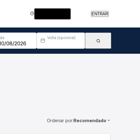
Central de Ajuda
ENTRAR
Ida
Volta (opcional)
Ordenar por:
Recomendado