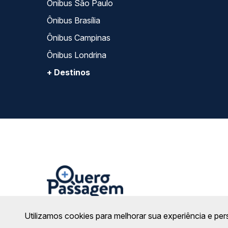
Ônibus São Paulo
Ônibus Brasília
Ônibus Campinas
Ônibus Londrina
+ Destinos
Utilizamos cookies para melhorar sua experiência e per
Na Quero Passagem sua compra é totalmente se