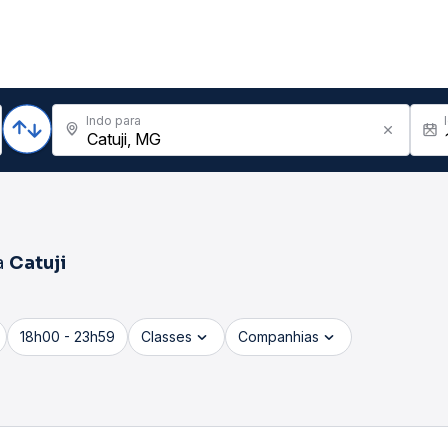
Indo para
a
Catuji
18h00 - 23h59
Classes
Companhias