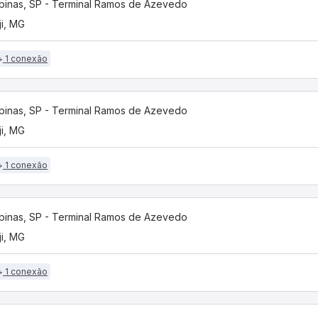
inas, SP - Terminal Ramos de Azevedo
ji, MG
1 conexão
inas, SP - Terminal Ramos de Azevedo
ji, MG
1 conexão
inas, SP - Terminal Ramos de Azevedo
ji, MG
1 conexão