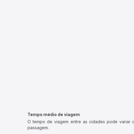
Tempo médio de viagem
O tempo de viagem entre as cidades pode variar con
passagem.