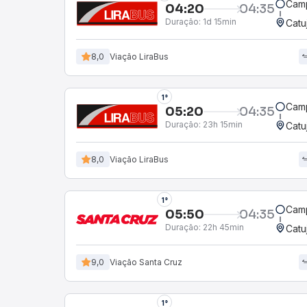
Camp
04:20
04:35
Duração:
1d 15min
Catu
8,0
Viação LiraBus
1°
Camp
05:20
04:35
Duração:
23h 15min
Catu
8,0
Viação LiraBus
1°
Camp
05:50
04:35
Duração:
22h 45min
Catu
9,0
Viação Santa Cruz
1°