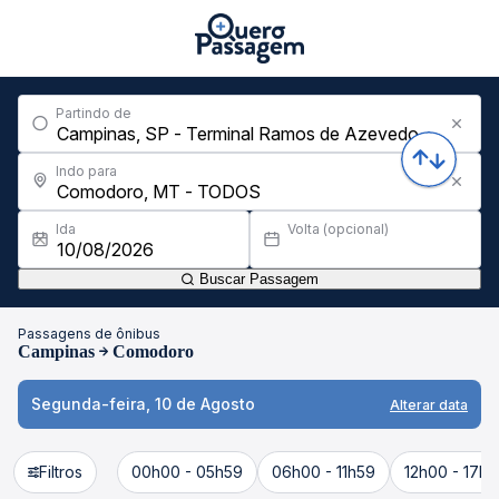
Partindo de
Indo para
Ida
Volta (opcional)
Buscar Passagem
Passagens de ônibus
Campinas
Comodoro
Segunda-feira, 10 de Agosto
Alterar data
Filtros
00h00 - 05h59
06h00 - 11h59
12h00 - 17h5