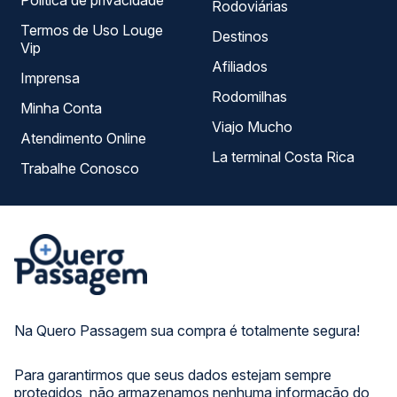
Política de privacidade
Rodoviárias
Termos de Uso Louge
Destinos
Vip
Afiliados
Imprensa
Rodomilhas
Minha Conta
Viajo Mucho
Atendimento Online
La terminal Costa Rica
Trabalhe Conosco
Na Quero Passagem sua compra é totalmente segura!
Para garantirmos que seus dados estejam sempre
protegidos, não armazenamos nenhuma informação do