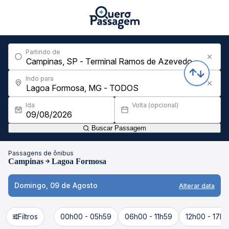
Partindo de
Indo para
Ida
Volta (opcional)
Buscar Passagem
Passagens de ônibus
Campinas
Lagoa Formosa
Domingo, 09 de Agosto
Alterar data
Filtros
00h00 - 05h59
06h00 - 11h59
12h00 - 17h5