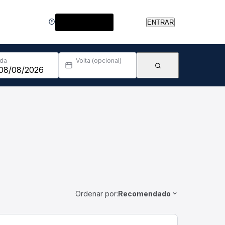
Central de Ajuda
ENTRAR
Ida
Volta (opcional)
Ordenar por:
Recomendado