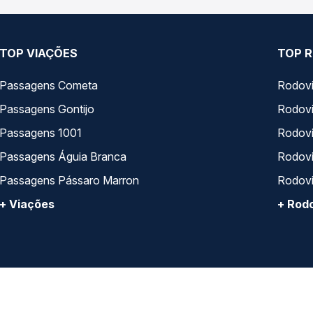
TOP VIAÇÕES
TOP R
Passagens Cometa
Rodovi
Passagens Gontijo
Rodovi
Passagens 1001
Rodoviá
Passagens Águia Branca
Rodoviá
Passagens Pássaro Marron
Rodovi
+ Viações
+ Rodo