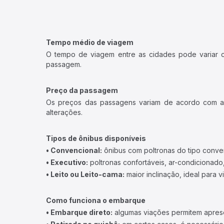
Tempo médio de viagem
O tempo de viagem entre as cidades pode variar con
passagem.
Preço da passagem
Os preços das passagens variam de acordo com a v
alterações.
Tipos de ônibus disponíveis
• Convencional:
ônibus com poltronas do tipo conve
• Executivo:
poltronas confortáveis, ar-condicionado,
• Leito ou Leito-cama:
maior inclinação, ideal para 
Como funciona o embarque
• Embarque direto:
algumas viações permitem apresen