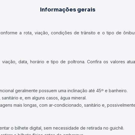
Informações gerais
forme a rota, viação, condições de trânsito e o tipo de ônibus
iação, data, horário e tipo de poltrona. Confira os valores at
ncional geralmente possuem uma inclinação até 45º e banheiro.
 sanitário e, em alguns casos, água mineral.
viagens mais longas, com ar-condicionado, sanitário e, possivelmente
tar o bilhete digital, sem necessidade de retirada no guichê.