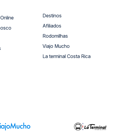
Destinos
Atendimento Online
Afiliados
nosco
Rodomilhas
Viajo Mucho
s
La terminal Costa Rica