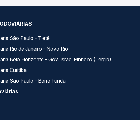
ODOVIÁRIAS
ária São Paulo - Tietê
ária Rio de Janeiro - Novo Rio
ria Belo Horizonte - Gov. Israel Pinheiro (Tergip)
ria Curitiba
ária São Paulo - Barra Funda
viárias