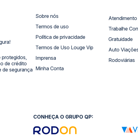
Sobre nós
Termos de uso
Trabalhe Co
Política de privacidade
Gratuidade
gura!
Termos de Uso Louge Vip
Auto Viaçõe
 protegidos,
Imprensa
Rodoviárias
 de crédito
Minha Conta
 e de segurança
CONHEÇA O GRUPO QP: