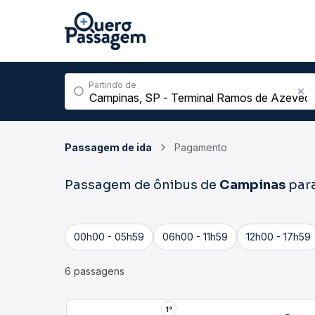
Partindo de
Passagem de ida
Pagamento
Passagem de ônibus de
Campinas
par
00h00 - 05h59
06h00 - 11h59
12h00 - 17h59
6 passagens
1°