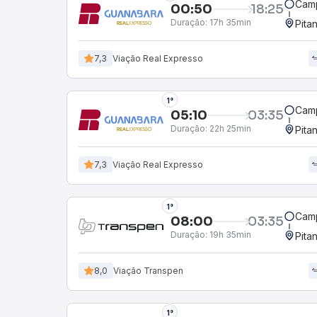
Camp
00:50
18:25
Duração:
17h 35min
Pita
7,3
Viação Real Expresso
1°
Camp
05:10
03:35
Duração:
22h 25min
Pita
7,3
Viação Real Expresso
1°
Camp
08:00
03:35
Duração:
19h 35min
Pita
8,0
Viação Transpen
1°