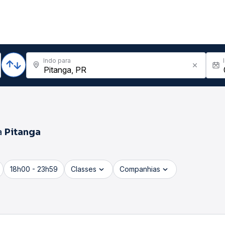
Indo para
a
Pitanga
18h00 - 23h59
Classes
Companhias