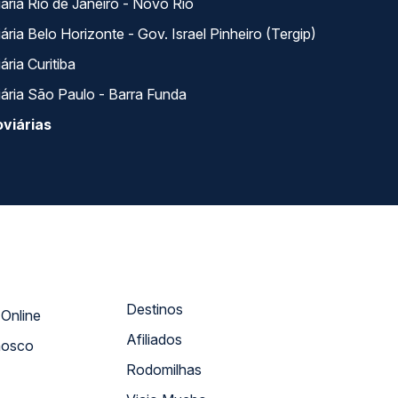
ária Rio de Janeiro - Novo Rio
ria Belo Horizonte - Gov. Israel Pinheiro (Tergip)
ria Curitiba
ária São Paulo - Barra Funda
viárias
Destinos
Atendimento Online
Afiliados
nosco
Rodomilhas