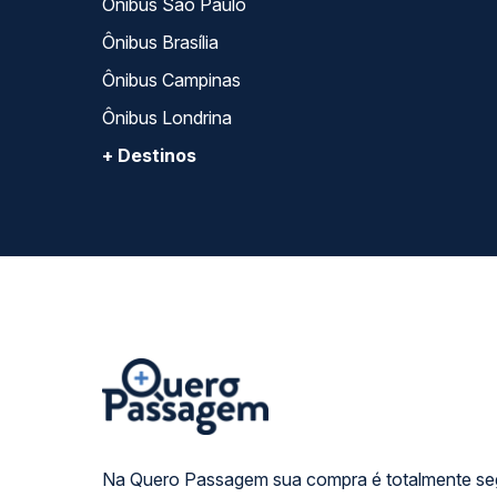
Ônibus São Paulo
Ônibus Brasília
Ônibus Campinas
Ônibus Londrina
+ Destinos
Na Quero Passagem sua compra é totalmente se