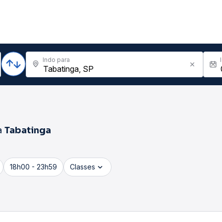
Indo para
a
Tabatinga
18h00 - 23h59
Classes