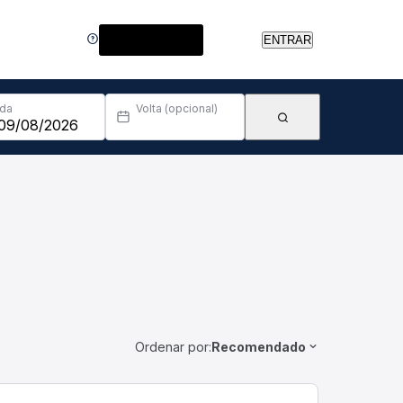
Central de Ajuda
ENTRAR
Ida
Volta (opcional)
Ordenar por:
Recomendado