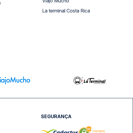
Viajo Mucho
s
La terminal Costa Rica
SEGURANÇA