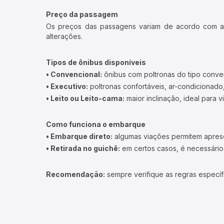
Preço da passagem
Os preços das passagens variam de acordo com a v
alterações.
Tipos de ônibus disponíveis
• Convencional:
ônibus com poltronas do tipo conve
• Executivo:
poltronas confortáveis, ar-condicionado,
• Leito ou Leito-cama:
maior inclinação, ideal para 
Como funciona o embarque
• Embarque direto:
algumas viações permitem apresen
• Retirada no guichê:
em certos casos, é necessário r
Recomendação:
sempre verifique as regras específ