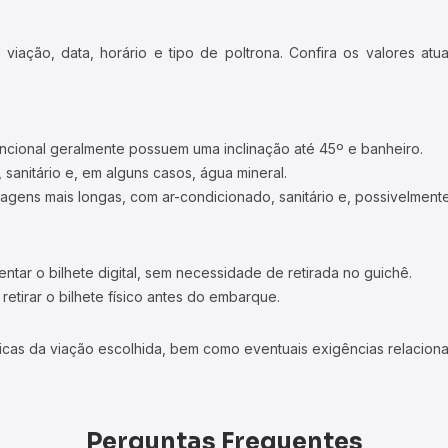
iação, data, horário e tipo de poltrona. Confira os valores at
ncional geralmente possuem uma inclinação até 45º e banheiro.
 sanitário e, em alguns casos, água mineral.
viagens mais longas, com ar-condicionado, sanitário e, possivelmente
tar o bilhete digital, sem necessidade de retirada no guichê.
etirar o bilhete físico antes do embarque.
icas da viação escolhida, bem como eventuais exigências relaciona
Perguntas Frequentes