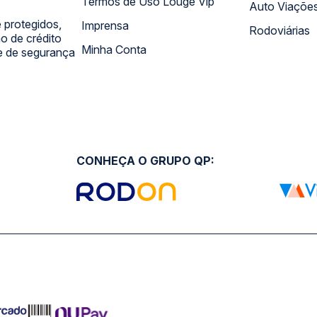
Termos de Uso Louge Vip
Auto Viaçõe
 protegidos,
Imprensa
Rodoviárias
 de crédito
Minha Conta
 e de segurança
CONHEÇA O GRUPO QP: