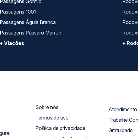
Passagens Gontijo
Rodovi
Passagens 1001
Rodoviá
Passagens Águia Branca
Rodoviá
Passagens Pássaro Marron
Rodovi
+ Viações
+ Rodo
Sobre nós
Termos de uso
Trabalhe Co
Política de privacidade
Gratuidade
gura!