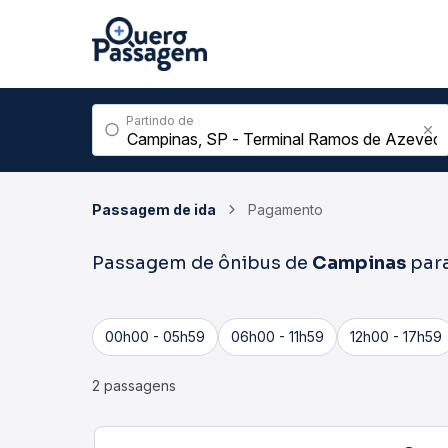
Partindo de
Passagem de ida
Pagamento
Passagem de ônibus de
Campinas
par
00h00 - 05h59
06h00 - 11h59
12h00 - 17h59
2 passagens