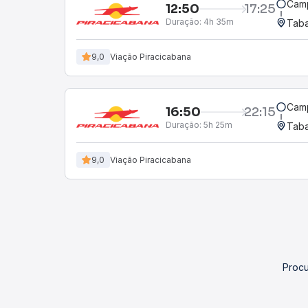
Camp
12:50
17:25
Duração:
4h 35m
Taba
9,0
Viação Piracicabana
Camp
16:50
22:15
Duração:
5h 25m
Taba
9,0
Viação Piracicabana
Procu