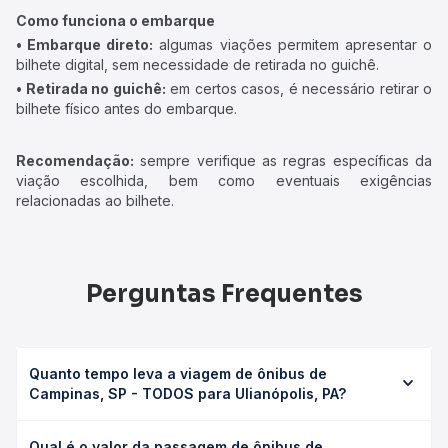
Como funciona o embarque
• Embarque direto:
algumas viações permitem apresentar o
bilhete digital, sem necessidade de retirada no guichê.
• Retirada no guichê:
em certos casos, é necessário retirar o
bilhete físico antes do embarque.
Recomendação:
sempre verifique as regras específicas da
viação escolhida, bem como eventuais exigências
relacionadas ao bilhete.
Perguntas Frequentes
Quanto tempo leva a viagem de ônibus de
Campinas, SP - TODOS para Ulianópolis, PA?
A viagem de ônibus de Campinas, SP - TODOS para
Qual é o valor da passagem de ônibus de