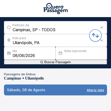
Partindo de
Indo para
Ida
Volta (opcional)
Buscar Passagem
Passagens de ônibus
Campinas
Ulianópolis
Sábado, 08 de Agosto
Alterar data