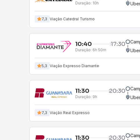
Duração:
10h
Uber
7,3
Viação Catedral Turismo
Camp
10:40
17:30
Duração:
6h 50m
Uber
5,3
Viação Expresso Diamante
Camp
11:30
20:30
Duração:
9h
Uber
7,3
Viação Real Expresso
Camp
11:30
20:30