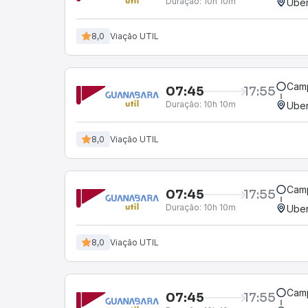
Duração:
10h 10m
Uber
8,0
Viação UTIL
Camp
07:45
17:55
Duração:
10h 10m
Uber
8,0
Viação UTIL
Camp
07:45
17:55
Duração:
10h 10m
Uber
8,0
Viação UTIL
Camp
07:45
17:55