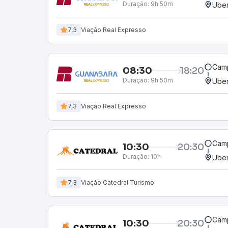
Duração:
9h 50m
Uber
7,3
Viação Real Expresso
Camp
08:30
18:20
Duração:
9h 50m
Uber
7,3
Viação Real Expresso
Camp
10:30
20:30
Duração:
10h
Uber
7,3
Viação Catedral Turismo
Camp
10:30
20:30