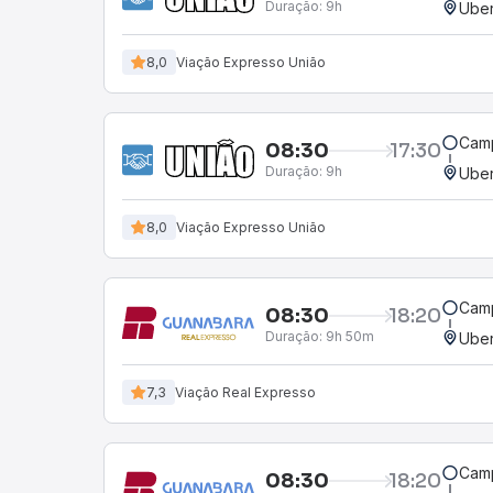
Duração:
9h
Uber
8,0
Viação Expresso União
Camp
08:30
17:30
Duração:
9h
Uber
8,0
Viação Expresso União
Camp
08:30
18:20
Duração:
9h 50m
Uber
7,3
Viação Real Expresso
Camp
08:30
18:20