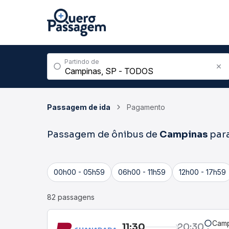
Partindo de
Passagem de ida
Pagamento
Passagem de ônibus de
Campinas
par
00h00 - 05h59
06h00 - 11h59
12h00 - 17h59
82 passagens
Camp
11:30
20:30