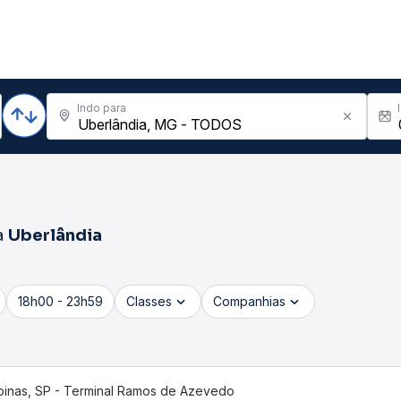
Indo para
a
Uberlândia
18h00 - 23h59
Classes
Companhias
inas, SP - Terminal Ramos de Azevedo