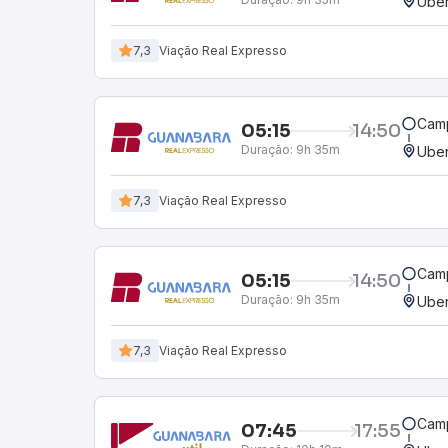
Uber
7,3
Viação Real Expresso
Camp
05:15
14:50
Duração:
9h 35m
Uber
7,3
Viação Real Expresso
Camp
05:15
14:50
Duração:
9h 35m
Uber
7,3
Viação Real Expresso
Camp
07:45
17:55