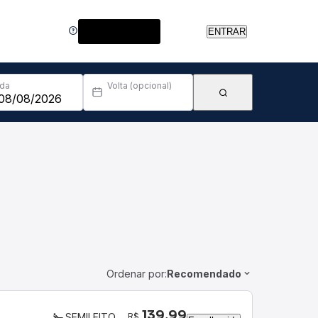
Central de Ajuda
ENTRAR
Ida
Volta (opcional)
Ordenar por:
Recomendado
139,99
R$
SEMILEITO