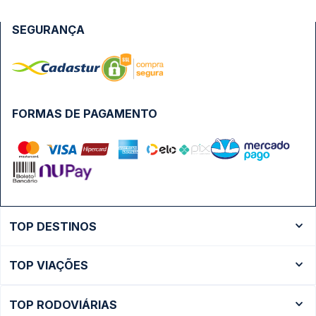
SEGURANÇA
FORMAS DE PAGAMENTO
TOP DESTINOS
Ônibus Rio de Janeiro
TOP VIAÇÕES
Ônibus São Paulo
Passagens Cometa
Ônibus Brasília
TOP RODOVIÁRIAS
Passagens Gontijo