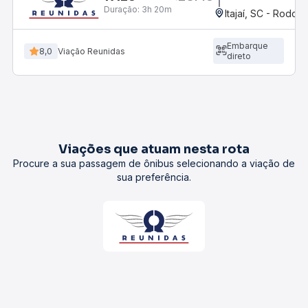
Duração:
3h 20m
Itajaí, SC - Rodovi
Embarque
8,0
Viação Reunidas
direto
Viações que atuam nesta rota
Procure a sua passagem de ônibus selecionando a viação de
sua preferência.