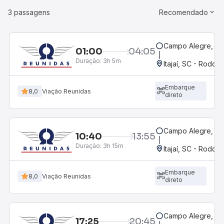
3 passagens
Recomendado
Campo Alegre, S
01:00
04:05
Duração:
3h 5m
Itajaí, SC - Rodovi
Embarque
8,0
Viação Reunidas
direto
Campo Alegre, S
10:40
13:55
Duração:
3h 15m
Itajaí, SC - Rodovi
Embarque
8,0
Viação Reunidas
direto
Campo Alegre, S
17:25
20:45