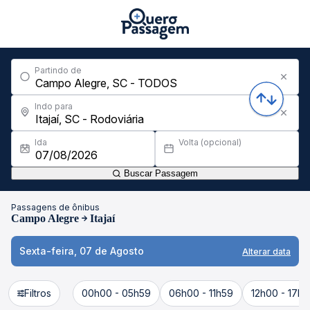
Partindo de
Indo para
Ida
Volta (opcional)
Buscar Passagem
Passagens de ônibus
Campo Alegre
Itajaí
Sexta-feira, 07 de Agosto
Alterar data
Filtros
00h00 - 05h59
06h00 - 11h59
12h00 - 17h5