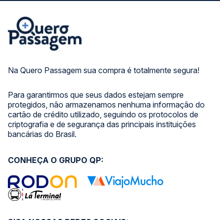
Na Quero Passagem sua compra é totalmente segura!
Para garantirmos que seus dados estejam sempre
protegidos, não armazenamos nenhuma informação do
cartão de crédito utilizado, seguindo os protocolos de
criptografia e de segurança das principais instituições
bancárias do Brasil.
CONHEÇA O GRUPO QP: