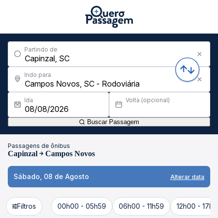
Partindo de
Indo para
Ida
Volta (opcional)
Buscar Passagem
Passagens de ônibus
Capinzal
Campos Novos
Sábado, 08 de Agosto
Alterar data
Filtros
00h00 - 05h59
06h00 - 11h59
12h00 - 17h5