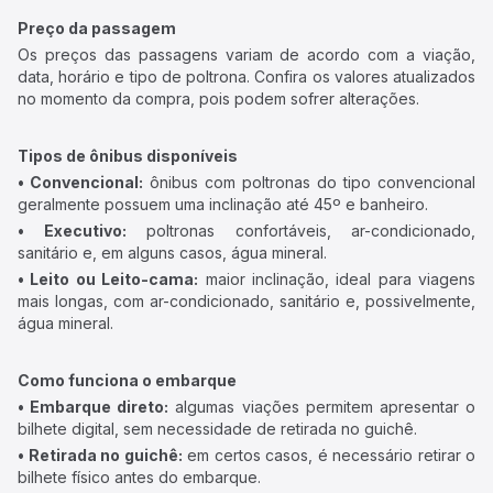
Preço da passagem
Os preços das passagens variam de acordo com a viação,
data, horário e tipo de poltrona. Confira os valores atualizados
no momento da compra, pois podem sofrer alterações.
Tipos de ônibus disponíveis
• Convencional:
ônibus com poltronas do tipo convencional
geralmente possuem uma inclinação até 45º e banheiro.
• Executivo:
poltronas confortáveis, ar-condicionado,
sanitário e, em alguns casos, água mineral.
• Leito ou Leito-cama:
maior inclinação, ideal para viagens
mais longas, com ar-condicionado, sanitário e, possivelmente,
água mineral.
Como funciona o embarque
• Embarque direto:
algumas viações permitem apresentar o
bilhete digital, sem necessidade de retirada no guichê.
• Retirada no guichê:
em certos casos, é necessário retirar o
bilhete físico antes do embarque.