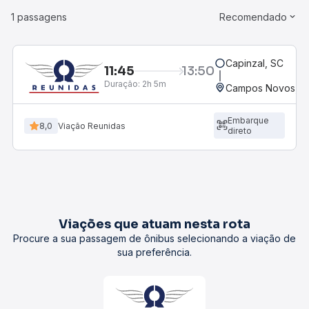
1 passagens
Recomendado
Capinzal, SC
11:45
13:50
Duração:
2h 5m
Campos Novos, SC
Embarque
8,0
Viação Reunidas
direto
Viações que atuam nesta rota
Procure a sua passagem de ônibus selecionando a viação de
sua preferência.